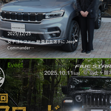
2025/12/25
女子ゴルファー 林 亜莉奈選手に Jeep®
Commander…
Event