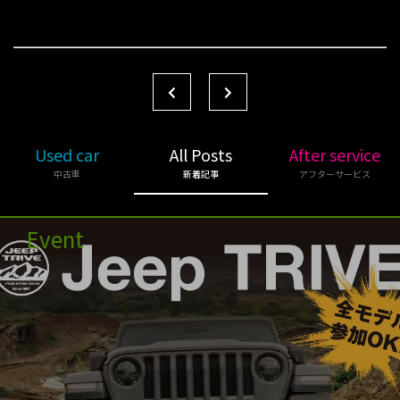
Used car
All Posts
After service
中古車
新着記事
アフターサービス
Event