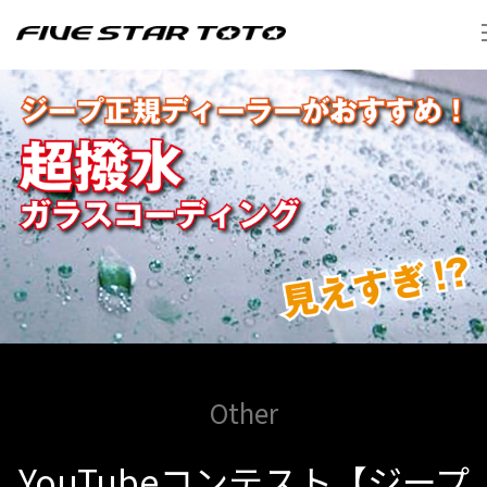
Other
YouTubeコンテスト【ジープ