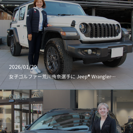
2026/01/29
女子ゴルファー荒川侑奈選手に Jeep® Wrangler…
Other