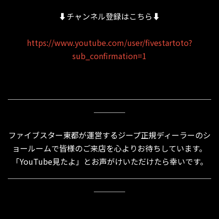
⬇︎チャンネル登録はこちら⬇︎
https://www.youtube.com/user/fivestartoto?
sub_confirmation=1
＿＿＿＿＿＿＿＿＿＿＿＿＿＿＿＿＿＿＿＿＿＿＿＿＿＿
＿＿＿＿
ファイブスター東都が運営するジープ正規ディーラーのシ
ョールームで皆様のご来店を心よりお待ちしています。
「YouTube見たよ」とお声がけいただけたら幸いです。
＿＿＿＿＿＿＿＿＿＿＿＿＿＿＿＿＿＿＿＿＿＿＿＿＿＿
＿＿＿＿