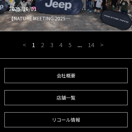
2025/10/01
【NATURE MEETING 2025…
<
1
2
3
4
5
...
14
>
会社概要
店舗一覧
リコール情報