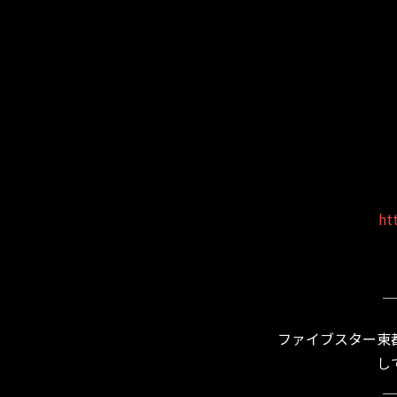
ht
＿
ファイブスター東
し
＿