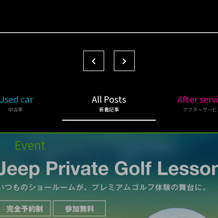
Used car
All Posts
After serv
中古車
新着記事
アフターサービ
Event