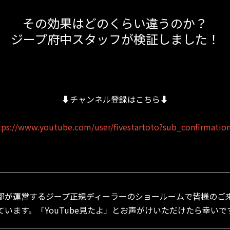
その効果はどのくらい違うのか？
ジープ府中スタッフが検証しました！
⬇︎チャンネル登録はこちら⬇︎
tps://www.youtube.com/user/fivestartoto?sub_confirmatio
＿＿＿＿＿＿＿＿＿＿＿＿＿＿＿＿＿＿＿＿＿＿＿＿＿＿＿＿
都が運営するジープ正規ディーラーのショールームで皆様のご
ています。「YouTube見たよ」とお声がけいただけたら幸いで
＿＿＿＿＿＿＿＿＿＿＿＿＿＿＿＿＿＿＿＿＿＿＿＿＿＿＿＿