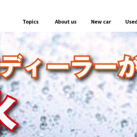
Topics
About us
New car
Used