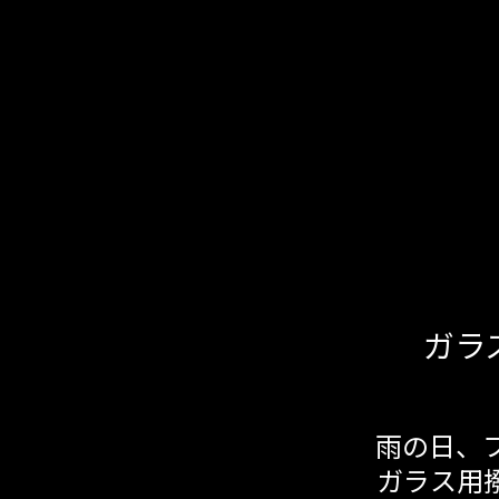
ガラ
雨の日、
ガラス用