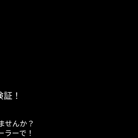
検証！
ませんか？
ーラーで！