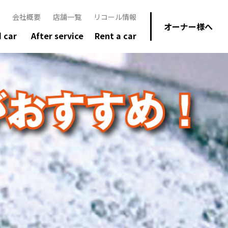
会社概要
店舗一覧
リコール情報
オーナー様へ
 car
After service
Rent a car