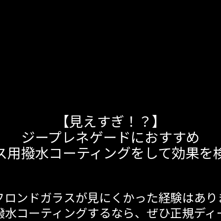
【見えすぎ！？】
ジープレネゲードにおすすめ
ス用撥水コーティングをして効果を
フロンドガラスが見にくかった経験はあり
撥水コーティングするなら、ぜひ正規ディ