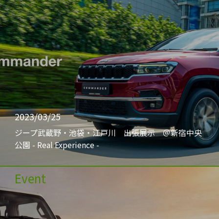
2023/03/25
ジープ武蔵野・池袋・江戸川 出張展示 ＠新宿中央
公園 - Real Experience -
Event