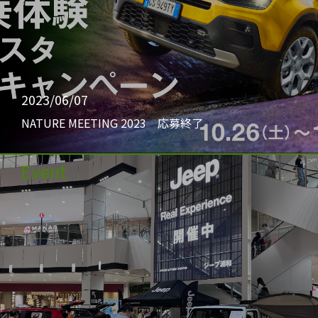
2023/06/07
NATURE MEETING 2023 応募終了
Event