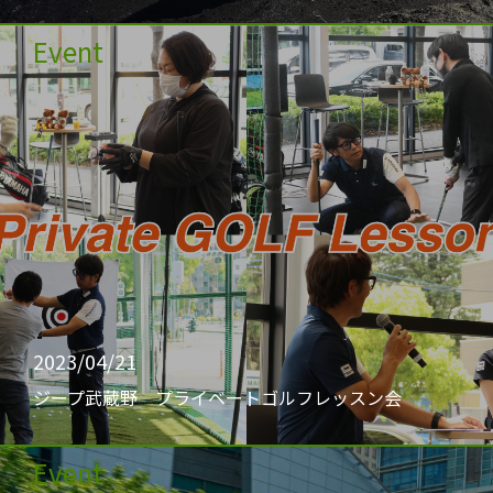
Event
2023/04/21
ジープ武蔵野 プライベートゴルフレッスン会
Event