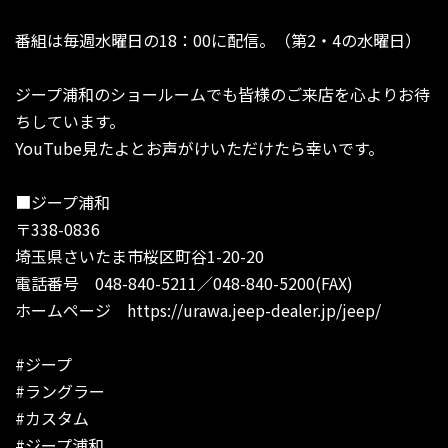
番組は毎週水曜日の18：00に配信。（第2・4の水曜日）
ジープ浦和のショールームでも皆様のご来店を心よりお待
ちしています。
YouTube見たよとお声がけいただけたら幸いです。
■ジープ浦和
〒338-0836
埼玉県さいたま市桜区町谷1-20-20
電話番号 048-840-5211／048-840-5200(FAX)
ホームページ https://urawa.jeep-dealer.jp/jeep/
#ジープ
#ラングラー
#カスタム
#ジープ浦和