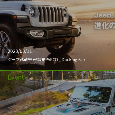
2023/03/11
ジープ武蔵野 ＠調布PARCO - Ducking Fair -
Event