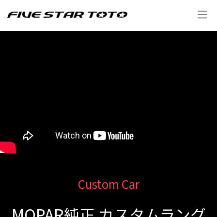
Custom Car
MOPAR純正 カスタムラング