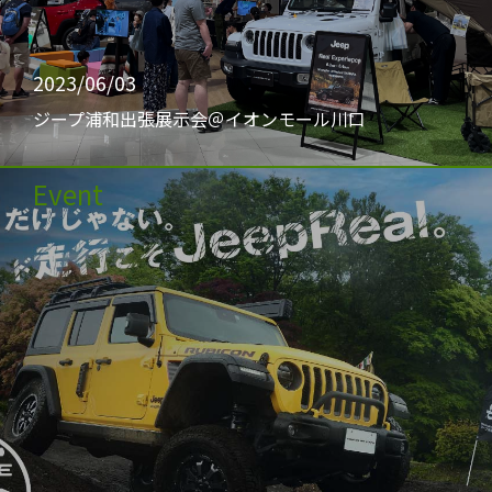
2023/06/03
ジープ浦和出張展示会＠イオンモール川口
Event