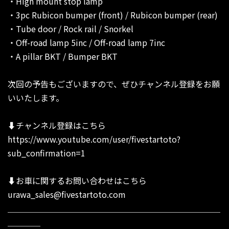
・High mount stop lamp
・3pc Rubicon bumper (front) / Rubicon bumper (rear)
・Tube door / Rock rail / Snorkel
・Off-road lamp 5inc / Off-road lamp 7inc
・A pillar BKT / Bumper BKT
次回の予告もございますので、ぜひチャンネル登録をお願
いいたします。
⬇︎チャンネル登録はこちら
https://www.youtube.com/user/fivestartoto?
sub_confirmation=1
⬇︎お車に関するお問い合わせはこちら
urawa_sales@fivestartoto.com
＿＿＿＿＿＿＿＿＿＿＿＿＿＿＿＿＿＿＿＿＿＿＿＿＿＿
＿＿＿＿