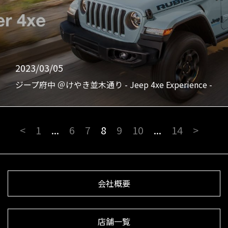
2023/03/05
ジープ府中 ＠けやき並木通り - Jeep 4xe Experience -
<
1
...
6
7
8
9
10
...
14
>
会社概要
店舗一覧