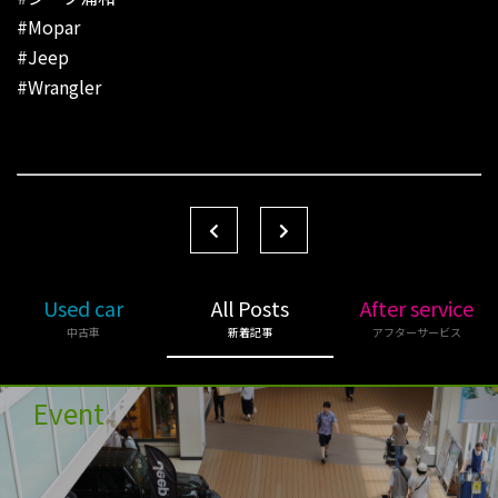
#Mopar
#Jeep
#Wrangler
Used car
All Posts
After service
中古車
新着記事
アフターサービス
Event