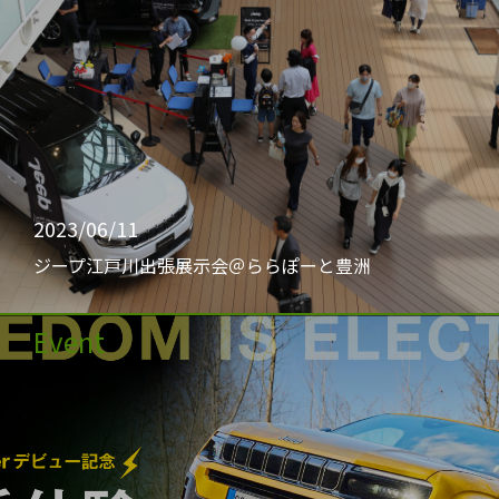
2023/06/11
ジープ江戸川出張展示会＠ららぽーと豊洲
Event