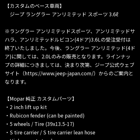
【カスタムのベース車両】
ジープ ラングラー アンリミテッド スポーツ 3.6ℓ
※ラングラー アンリミテッドスポーツ、アンリミテッドサ
ハラ、アンリミテッドルビコン(4ドア)3.6Lの受注受付は
終了いたしました。今後、ラングラー アンリミテッド(4ド
ア)に関しては、2.0Lのみの販売となります。ラインナッ
プの詳細につきましては、決まり次第、ジープ公式ウェブ
サイト（https://www.jeep-japan.com/）からのご案内と
なります。
【Mopar 純正 カスタムパーツ】
・2 inch lift up kit
・Rubicon fender (can be painted)
・5 wheels / Tire (39x13.5-17)
・S tire carrier / S tire carrier lean hose