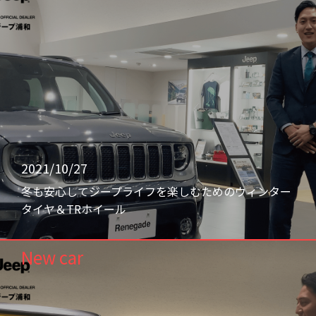
2021/10/27
冬も安心してジープライフを楽しむためのウィンター
タイヤ＆TRホイール
New car