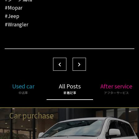
#Mopar
#Jeep
#Wrangler
Used car
All Posts
After service
中古車
新着記事
アフターサービス
Car purchase