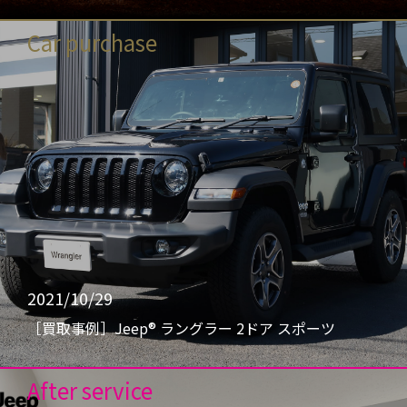
Car purchase
2021/10/29
［買取事例］Jeep® ラングラー 2ドア スポーツ
After service