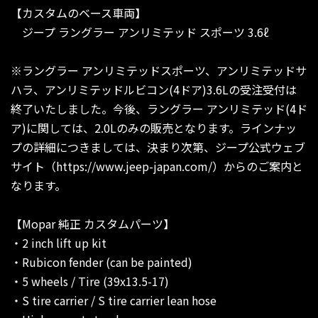
【カスタムのベース車両】
ジープ ラングラー アンリミテッド スポーツ 3.6ℓ
※ラングラー アンリミテッドスポーツ、アンリミテッドサ
ハラ、アンリミテッドルビコン(4ドア)3.6Lの受注受付は
終了いたしました。今後、ラングラー アンリミテッド(4ド
ア)に関しては、2.0Lのみの販売となります。ラインナッ
プの詳細につきましては、決まり次第、ジープ公式ウェブ
サイト（https://www.jeep-japan.com/）からのご案内と
なります。
【Mopar 純正 カスタムパーツ】
・2 inch lift up kit
・Rubicon fender (can be painted)
・5 wheels / Tire (39x13.5-17)
・S tire carrier / S tire carrier lean hose