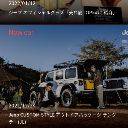
2022/01/12
ジープ オフィシャルグッズ「売れ筋TOP5のご紹介」
New car
2021/12/24
Jeep CUSTOM STYLE アウトドアパッケージ ラング
ラー(JL)