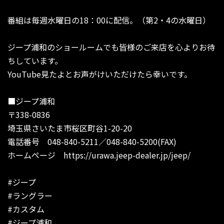
番組は毎週水曜日の18：00に配信。（第2・4の水曜日）
ジープ浦和のショールームでも皆様のご来店を心よりお待
ちしています。
YouTube見たよとお声がけいただけたら幸いです。
■ジープ浦和
〒338-0836
埼玉県さいたま市桜区町谷1-20-20
電話番号 048-840-5211／048-840-5200(FAX)
ホームページ https://urawa.jeep-dealer.jp/jeep/
#ジープ
#ラングラー
#カスタム
#ジープ浦和