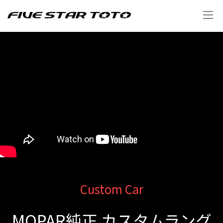
Custom Car
MOPAR純正 カスタムラング