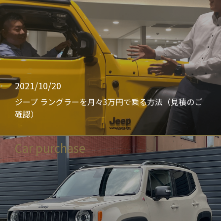
2021/10/20
ジープ ラングラーを月々3万円で乗る方法（見積のご
確認）
Car purchase