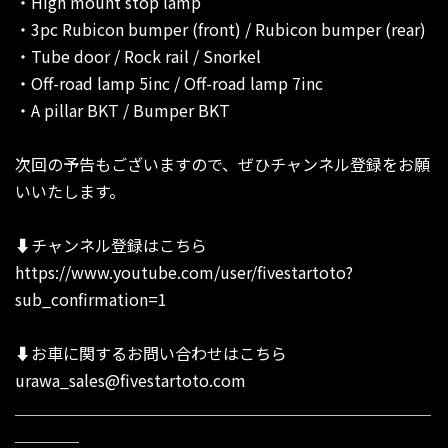
・High mount stop lamp
・3pc Rubicon bumper (front) / Rubicon bumper (rear)
・Tube door / Rock rail / Snorkel
・Off-road lamp 5inc / Off-road lamp 7inc
・A pillar BKT / Bumper BKT
次回の予告もございますので、ぜひチャンネル登録をお願
いいたします。
⬇︎チャンネル登録はこちら
https://www.youtube.com/user/fivestartoto?
sub_confirmation=1
⬇︎お車に関するお問い合わせはこちら
urawa_sales@fivestartoto.com
＿＿＿＿＿＿＿＿＿＿＿＿＿＿＿＿＿＿＿＿＿＿＿＿＿＿
＿＿＿＿