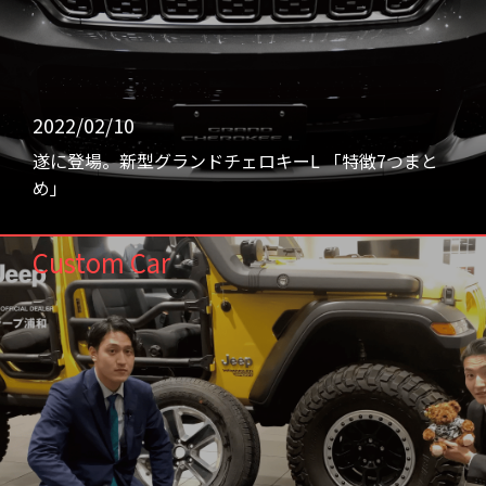
2022/02/10
遂に登場。新型グランドチェロキーL 「特徴7つまと
め」
Custom Car