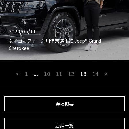
2020/05/11
女子ゴルファー荒川侑奈選手に Jeep® Grand
Cherokee…
<
1
...
10
11
12
13
14
>
会社概要
店舗一覧