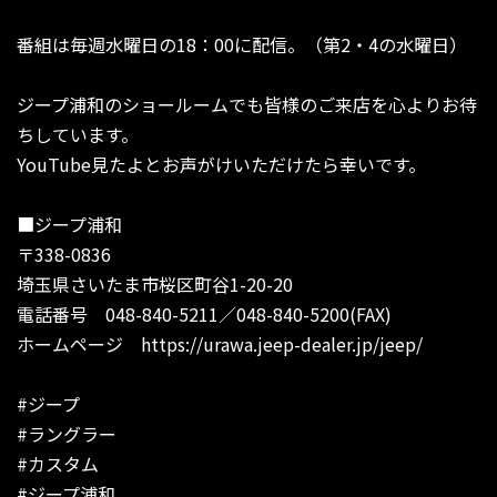
番組は毎週水曜日の18：00に配信。（第2・4の水曜日）
ジープ浦和のショールームでも皆様のご来店を心よりお待
ちしています。
YouTube見たよとお声がけいただけたら幸いです。
■ジープ浦和
〒338-0836
埼玉県さいたま市桜区町谷1-20-20
電話番号 048-840-5211／048-840-5200(FAX)
ホームページ https://urawa.jeep-dealer.jp/jeep/
#ジープ
#ラングラー
#カスタム
#ジープ浦和