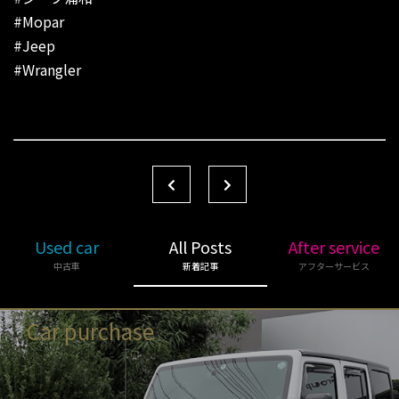
#Mopar
#Jeep
#Wrangler
Used car
All Posts
After service
中古車
新着記事
アフターサービス
Car purchase