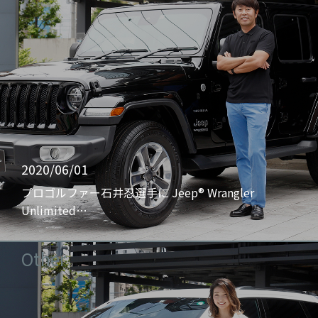
2020/06/01
プロゴルファー石井忍選手に Jeep® Wrangler
Unlimited…
Other