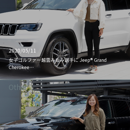
2020/05/11
女子ゴルファー越雲みなみ選手に Jeep® Grand
Cherokee…
Other