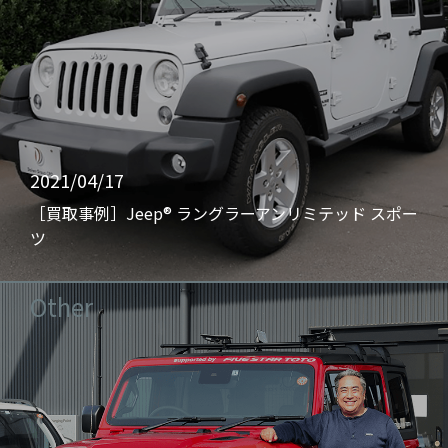
2021/04/17
［買取事例］Jeep® ラングラーアンリミテッド スポー
ツ
Other