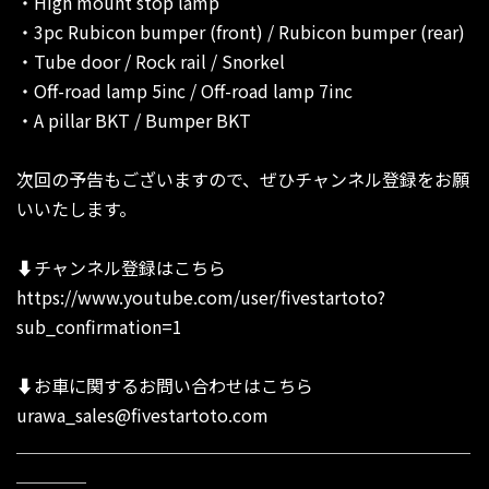
・High mount stop lamp
・3pc Rubicon bumper (front) / Rubicon bumper (rear)
・Tube door / Rock rail / Snorkel
・Off-road lamp 5inc / Off-road lamp 7inc
・A pillar BKT / Bumper BKT
次回の予告もございますので、ぜひチャンネル登録をお願
いいたします。
⬇︎チャンネル登録はこちら
https://www.youtube.com/user/fivestartoto?
sub_confirmation=1
⬇︎お車に関するお問い合わせはこちら
urawa_sales@fivestartoto.com
＿＿＿＿＿＿＿＿＿＿＿＿＿＿＿＿＿＿＿＿＿＿＿＿＿＿
＿＿＿＿