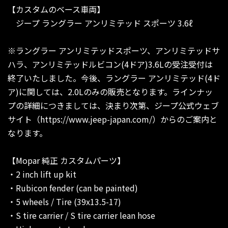
【カスタムのベース車両】
ジープ ラングラー アンリミテッド スポーツ 3.6ℓ
※ラングラー アンリミテッドスポーツ、アンリミテッドサ
ハラ、アンリミテッドルビコン(4ドア)3.6Lの受注受付は
終了いたしました。今後、ラングラー アンリミテッド(4ド
ア)に関しては、2.0Lのみの販売となります。ラインナッ
プの詳細につきましては、決まり次第、ジープ公式ウェブ
サイト（https://www.jeep-japan.com/）からのご案内と
なります。
【Mopar 純正 カスタムパーツ】
・2 inch lift up kit
・Rubicon fender (can be painted)
・5 wheels / Tire (39x13.5-17)
・S tire carrier / S tire carrier lean hose