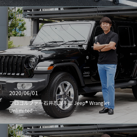
Other
2020/06/01
プロゴルファー石井忍選手に Jeep® Wrangler
Unlimited…
Other