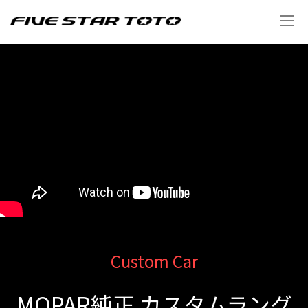
Custom Car
MOPAR純正 カスタムラング