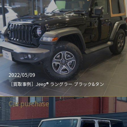
2022/05/09
［買取事例］Jeep® ラングラー ブラック&タン
Car purchase