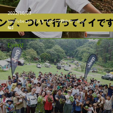
2022/10/03
YouTubeコンテスト【ジープ府中セールス
編】
Event