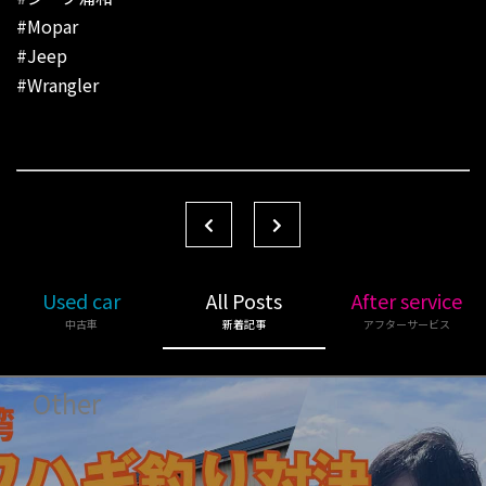
#Mopar
#Jeep
#Wrangler
Used car
All Posts
After service
中古車
新着記事
アフターサービス
Other