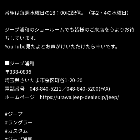
番組は毎週水曜日の18：00に配信。（第2・4の水曜日）
ジープ浦和のショールームでも皆様のご来店を心よりお待
ちしています。
YouTube見たよとお声がけいただけたら幸いです。
■ジープ浦和
〒338-0836
埼玉県さいたま市桜区町谷1-20-20
電話番号 048-840-5211／048-840-5200(FAX)
ホームページ https://urawa.jeep-dealer.jp/jeep/
#ジープ
#ラングラー
#カスタム
#ジープ浦和