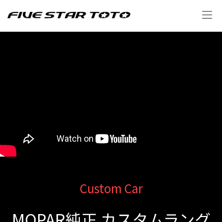
Custom Car
MOPAR純正 カスタムラング