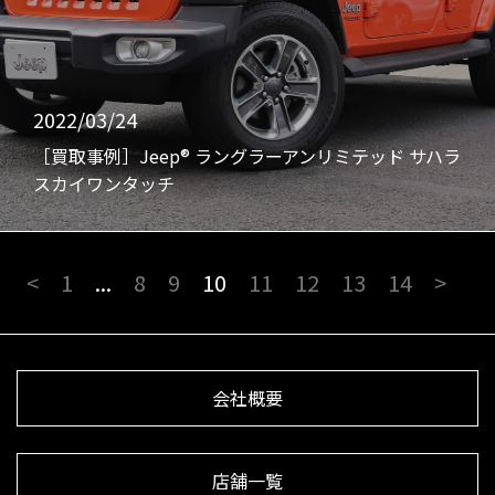
2022/03/24
［買取事例］Jeep® ラングラーアンリミテッド サハラ
スカイワンタッチ
<
1
...
8
9
10
11
12
13
14
>
会社概要
店舗一覧