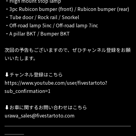
・High mount stop lamp
・3pc Rubicon bumper (front) / Rubicon bumper (rear)
・Tube door / Rock rail / Snorkel
・Off-road lamp 5inc / Off-road lamp 7inc
・A pillar BKT / Bumper BKT
次回の予告もございますので、ぜひチャンネル登録をお願
いいたします。
⬇︎チャンネル登録はこちら
https://www.youtube.com/user/fivestartoto?
sub_confirmation=1
⬇︎お車に関するお問い合わせはこちら
urawa_sales@fivestartoto.com
＿＿＿＿＿＿＿＿＿＿＿＿＿＿＿＿＿＿＿＿＿＿＿＿＿＿
＿＿＿＿