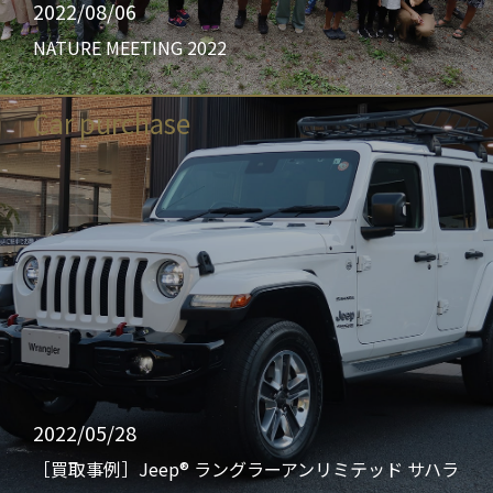
2022/08/06
NATURE MEETING 2022
Car purchase
2022/05/28
［買取事例］Jeep® ラングラーアンリミテッド サハラ