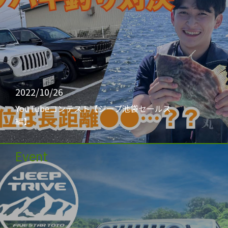
2022/10/26
YouTubeコンテスト【ジープ池袋セールス
編】
Event