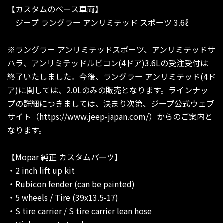
【カスタムのベース車両】
ジープ ラングラー アンリミテッド スポーツ 3.6ℓ
※ラングラー アンリミテッドスポーツ、アンリミテッドサ
ハラ、アンリミテッドルビコン(4ドア)3.6Lの受注受付は
終了いたしました。今後、ラングラー アンリミテッド(4ド
ア)に関しては、2.0Lのみの販売となります。ラインナッ
プの詳細につきましては、決まり次第、ジープ公式ウェブ
サイト（https://www.jeep-japan.com/）からのご案内と
なります。
【Mopar 純正 カスタムパーツ】
・2 inch lift up kit
・Rubicon fender (can be painted)
・5 wheels / Tire (39x13.5-17)
・S tire carrier / S tire carrier lean hose