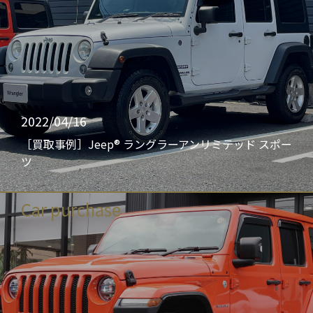
2022/04/16
［買取事例］Jeep® ラングラーアンリミテッド スポー
ツ
Car purchase