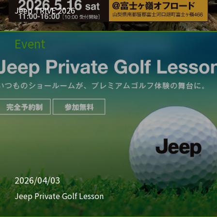
Jeep TRIVE 2026
Event
2026/04/03
Jeep Private Golf Lesson