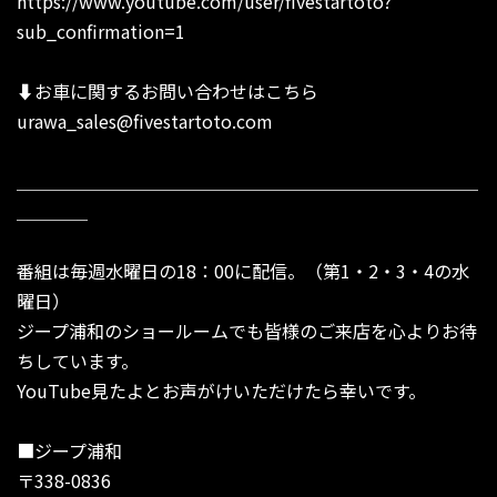
https://www.youtube.com/user/fivestartoto?
sub_confirmation=1
⬇︎お車に関するお問い合わせはこちら
urawa_sales@fivestartoto.com
＿＿＿＿＿＿＿＿＿＿＿＿＿＿＿＿＿＿＿＿＿＿＿＿＿＿
＿＿＿＿
番組は毎週水曜日の18：00に配信。（第1・2・3・4の水
曜日）
ジープ浦和のショールームでも皆様のご来店を心よりお待
ちしています。
YouTube見たよとお声がけいただけたら幸いです。
■ジープ浦和
〒338-0836