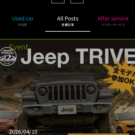
Used car
All Posts
After service
中古車
新着記事
アフターサービス
Event
2026/04/10