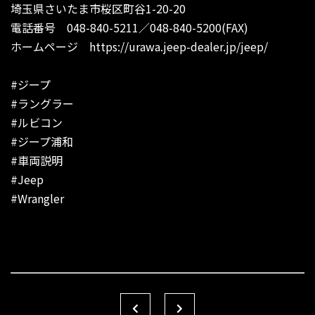
埼玉県さいたま市桜区町谷1-20-20
電話番号 048-840-5211／048-840-5200(FAX)
ホームページ
https://urawa.jeep-dealer.jp/jeep/
#ジープ
#ラングラー
#ルビコン
#ジープ浦和
#車両説明
#Jeep
#Wrangler