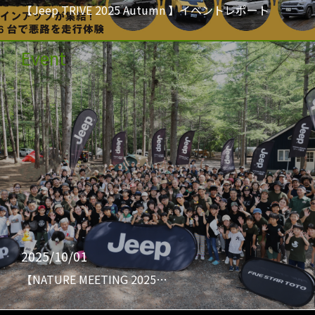
【Jeep TRIVE 2025 Autumn 】イベントレポート
Event
2025/10/01
【NATURE MEETING 2025…