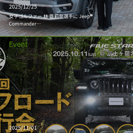
2025/12/25
女子ゴルファー 林 亜莉奈選手に Jeep®
Commander…
Event
2025/11/01