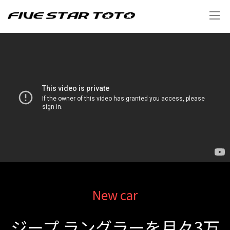
New car
ジープ ラングラーを月々3万