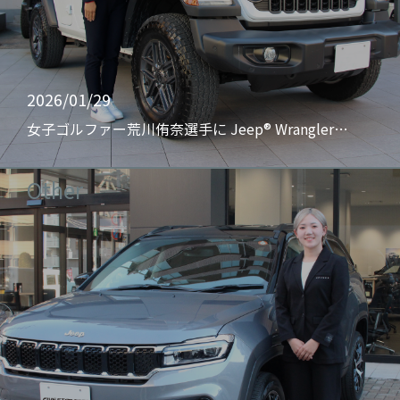
2026/01/29
女子ゴルファー荒川侑奈選手に Jeep® Wrangler…
Other