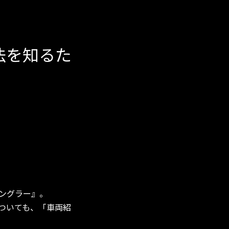
法を知るた
ラングラー』。
ついても、「車両紹