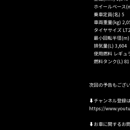
ホイールベース(mm)
乗車定員(名) 5
車両重量(kg) 2,0
タイヤサイズ LT25
最小回転半径(m) 6
排気量(L) 3,604
使用燃料 レギュ
燃料タンク(L) 81
次回の予告もござ
⬇︎チャンネル登録
https://www.youtu
⬇︎お車に関するお