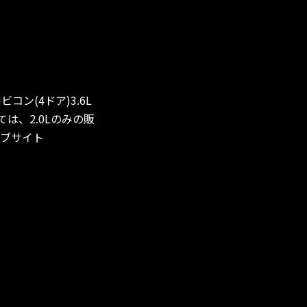
ン(4ドア)3.6L
は、2.0Lのみの販
ェブサイト