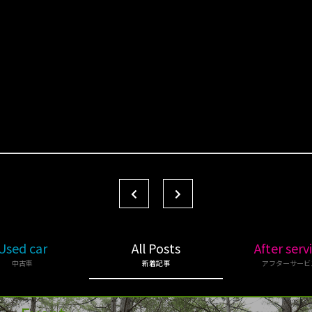
Used car
All Posts
After serv
中古車
新着記事
アフターサービ