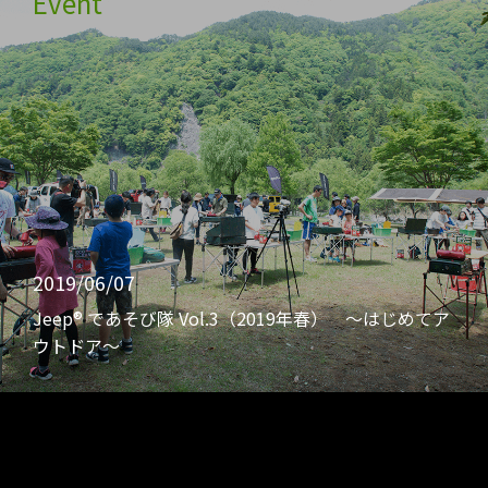
Event
2019/06/07
Jeep® であそび隊 Vol.3（2019年春） 〜はじめてア
ウトドア〜