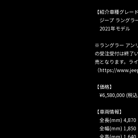
【紹介車種グレー
ジープ ラングラー
2021年モデル
※ラングラー アン
の受注受付は終了い
売となります。ラ
（https://www.
【価格】
¥6,580,000 (税込
【車両情報】
全長(mm) 4,870
全幅(mm) 1,850
全高(mm) 1,640