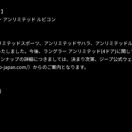
ド】
 アンリミテッド ルビコン
リミテッドスポーツ、アンリミテッドサハラ、アンリミテッドルビコ
たしました。今後、ラングラー アンリミテッド(4ドア)に関して
インナップの詳細につきましては、決まり次第、ジープ公式ウ
jeep-japan.com/）からのご案内となります。
)