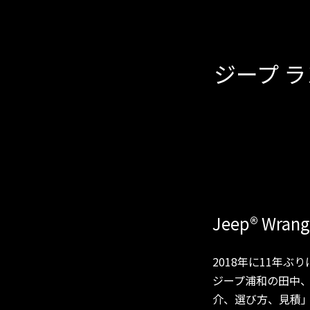
ジープ 
Jeep
®
Wran
2018年に11年
ジープ浦和の田中、
介、選び方、見積」