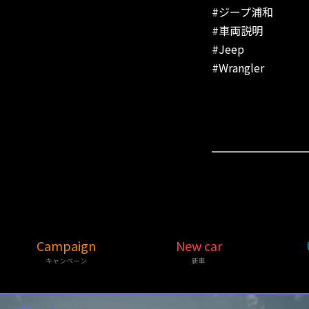
#ジープ浦和
#車両説明
#Jeep
#Wrangler
Campaign
New car
キャンペーン
新車