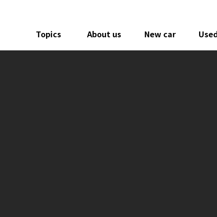
Topics
About us
New car
Used