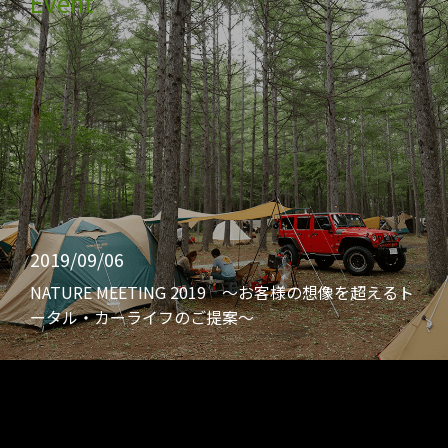
Event
2019/09/06
NATURE MEETING 2019 〜お客様の想像を超えるト
ータル・カーライフのご提案〜