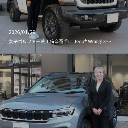
2026/01/29
女子ゴルファー荒川侑奈選手に Jeep® Wrangler…
Other