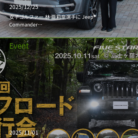
2025/12/25
女子ゴルファー 林 亜莉奈選手に Jeep®
Commander…
Event
2025/11/01