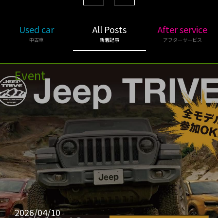
Used car
All Posts
After service
中古車
新着記事
アフターサービス
Event
2026/04/10