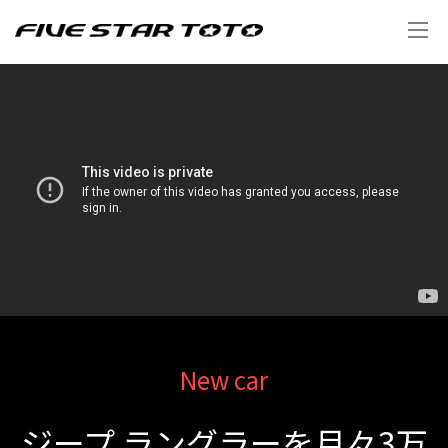
New car
ジープ ラングラーを月々3万