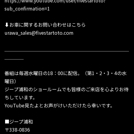
https://www.youtube.com/user/fivestartoto?
sub_confirmation=1
⬇︎お車に関するお問い合わせはこちら
urawa_sales@fivestartoto.com
＿＿＿＿＿＿＿＿＿＿＿＿＿＿＿＿＿＿＿＿＿＿＿＿＿＿
＿＿＿＿
番組は毎週水曜日の18：00に配信。（第1・2・3・4の水
曜日）
ジープ浦和のショールームでも皆様のご来店を心よりお待
ちしています。
YouTube見たよとお声がけいただけたら幸いです。
■ジープ浦和
〒338-0836