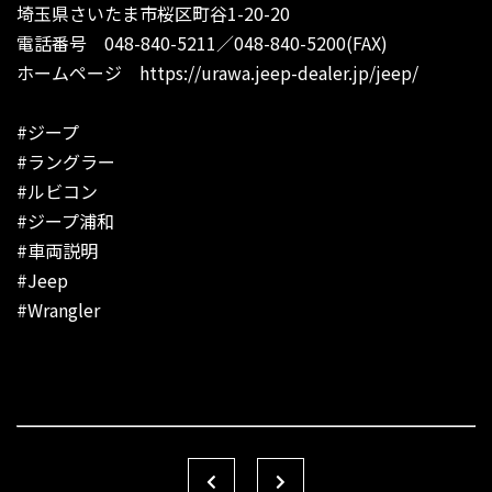
埼玉県さいたま市桜区町谷1-20-20
電話番号 048-840-5211／048-840-5200(FAX)
ホームページ
https://urawa.jeep-dealer.jp/jeep/
#ジープ
#ラングラー
#ルビコン
#ジープ浦和
#車両説明
#Jeep
#Wrangler