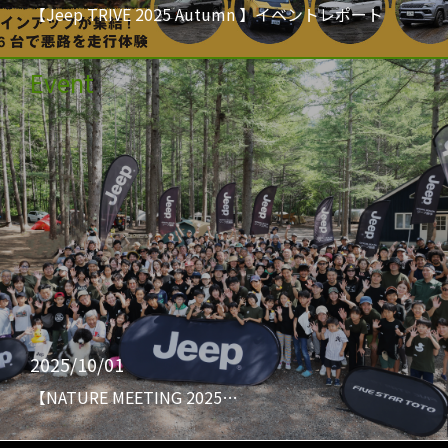
【Jeep TRIVE 2025 Autumn 】イベントレポート
Event
2025/10/01
【NATURE MEETING 2025…