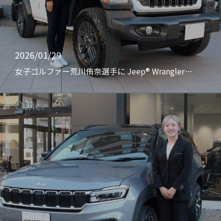
2026/01/29
女子ゴルファー荒川侑奈選手に Jeep® Wrangler…
Other