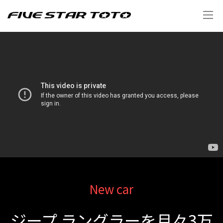
New car
ジープ ラングラーを月々3万