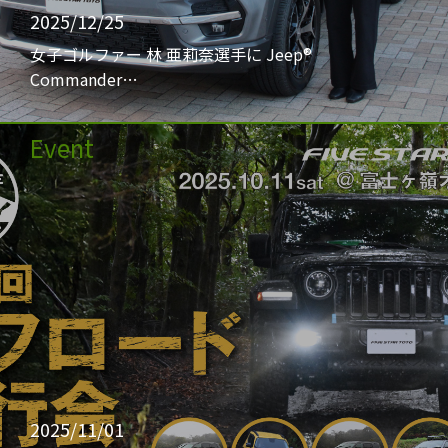
2025/12/25
女子ゴルファー 林 亜莉奈選手に Jeep®
Commander…
Event
2025/11/01