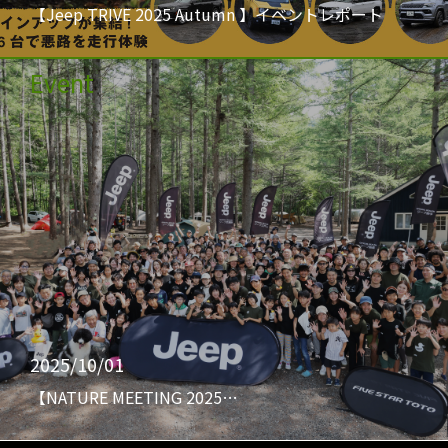
【Jeep TRIVE 2025 Autumn 】イベントレポート
Event
2025/10/01
【NATURE MEETING 2025…