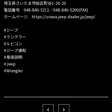
埼玉県さいたま市桜区町谷1-20-20
電話番号 048-840-5211／048-840-5200(FAX)
ホームページ
https://urawa.jeep-dealer.jp/jeep/
#ジープ
#ラングラー
#ルビコン
#ジープ浦和
#車両説明
#Jeep
#Wrangler