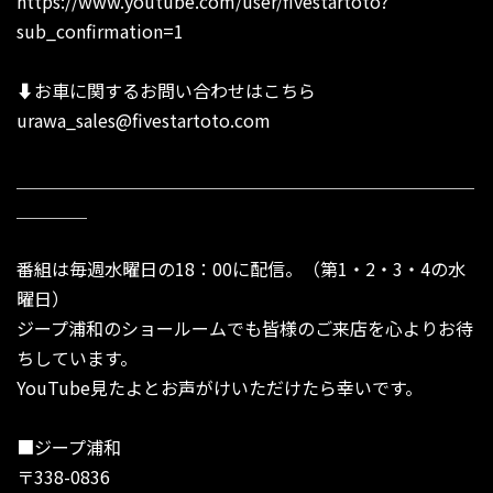
https://www.youtube.com/user/fivestartoto?
sub_confirmation=1
⬇︎お車に関するお問い合わせはこちら
urawa_sales@fivestartoto.com
＿＿＿＿＿＿＿＿＿＿＿＿＿＿＿＿＿＿＿＿＿＿＿＿＿＿
＿＿＿＿
番組は毎週水曜日の18：00に配信。（第1・2・3・4の水
曜日）
ジープ浦和のショールームでも皆様のご来店を心よりお待
ちしています。
YouTube見たよとお声がけいただけたら幸いです。
■ジープ浦和
〒338-0836