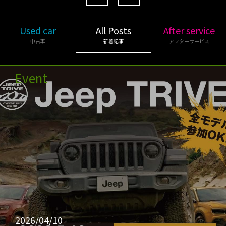
Used car
All Posts
After service
中古車
新着記事
アフターサービス
Event
2026/04/10