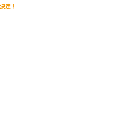
​​​​​​