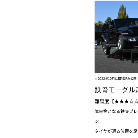
※2022年10月に昭和記念公園で開催
鉄骨モーグル
難易度【★★★☆
障害物となる鉄骨プレ
ン。
タイヤが通る位置を誘