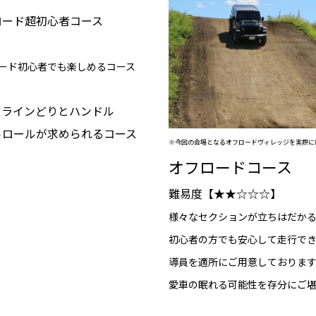
ロード超初心者コース
ード初心者でも楽しめるコース
スラインどりとハンドル
が求められるコース
※今回の会場となるオフロードヴィレッジを実際に
オフロードコース
難易度【★★☆☆☆】
様々なセクションが立ちはだか
初心者の方でも安心して走行で
導員を適所にご用意しておりま
愛車の眠れる可能性を存分にご