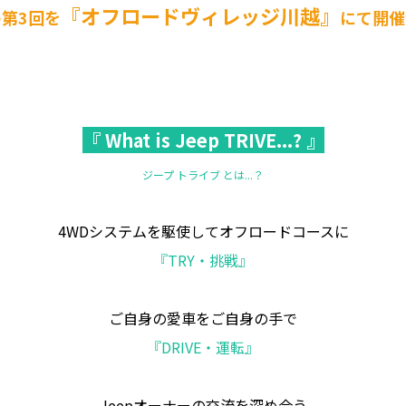
『オフロードヴィレッジ川越』
第3回を
にて開催決定！
『 What is Jeep TRIVE...? 』
ジープ トライブ とは...？
4WDシステムを駆使してオフロードコースに
『TRY・挑戦』
ご自身の愛車をご自身の手で
『DRIVE・運転』
Jeepオーナーの交流を深め合う