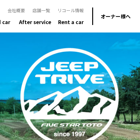
会社概要
店舗一覧
リコール情報
オーナー様へ
 car
After service
Rent a car