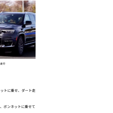
ク走行
ネットに乗せ、ダート走
め、ボンネットに乗せて