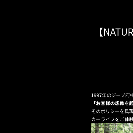
【NATUR
1997年のジープ
「お客様の想像を
そのポリシーを具
カーライフをご体