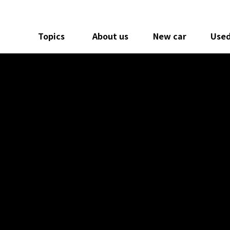
Topics
About us
New car
Used