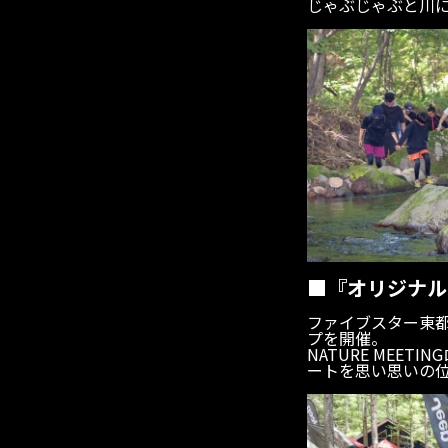
じゃぶじゃぶと川
■『オリジナル
ファイブスター東
プを開催。
NATURE MEET
ートを思い思いの