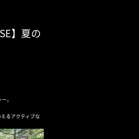
BASE】夏の
シー。
わえるアクティブな