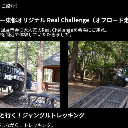
をご紹介！
東都オリジナル Real Challenge（オフロー
展示会で大人気のReal Chellengeを会場にご用意。
力を間近で体験していただきました。
と行く！ジャングルトレッキング
感じながら、トレッキング。