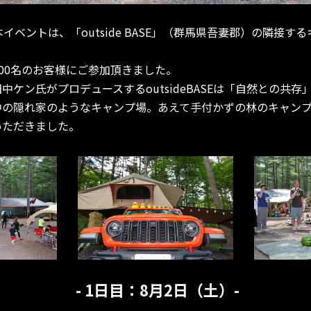
イベントは、「outside BASE」（群馬県吾妻郡）の隣接す
200名のお客様にご参加頂きました。
中ケン氏がプロデュースするoutsideBASEは「自然との共
中の隠れ家のようなキャンプ場。あえて手付かずの林のキャン
いただきました。
- 1日目：8月2日（土）-