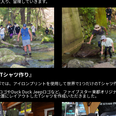
に入り、冒険していきます。
Tシャツ作り』
都では、アイロンプリントを使用して世界で1つだけのTシャツ
INGロゴやDuck Duck Jeepロゴなど、ファイブスター東都オ
位置にレイアウトしたTシャツを作成いただきました。