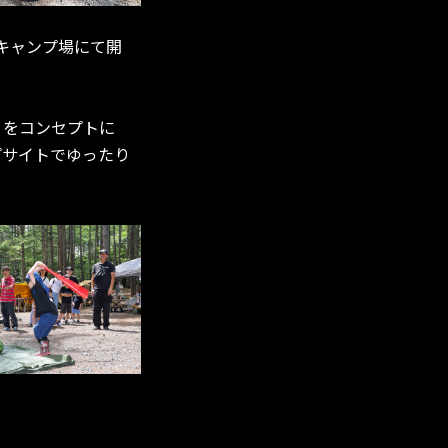
るキャンプ場にて開
存」をコンセプトに
プサイトでゆったり