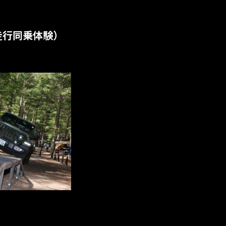
ド走行同乗体験）