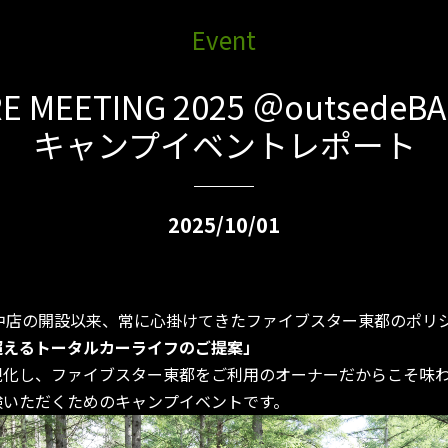
Event
E MEETING 2025 ＠outsede
キャンプイベントレポート
2025/10/01
府中店の開設以来、常に心掛けてきたファイブスター東都のポリ
超えるトータルカーライフのご提案」
現化し、ファイブスター東都をご利用のオーナーだからこそ味
験いただくためのキャンプイベントです。