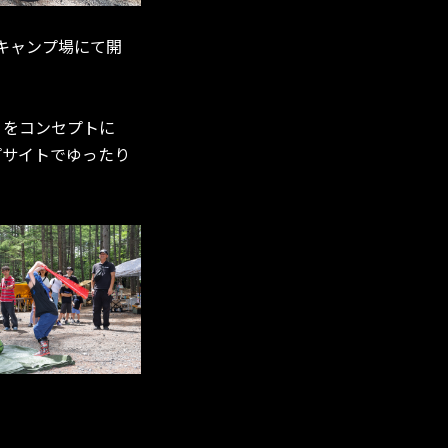
るキャンプ場にて開
存」をコンセプトに
プサイトでゆったり