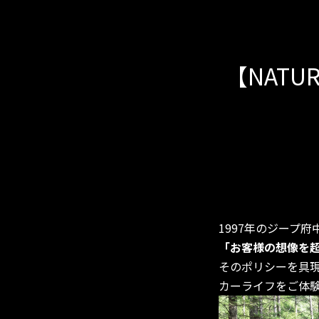
【NATUR
1997年のジープ
「お客様の想像を
そのポリシーを具
カーライフをご体