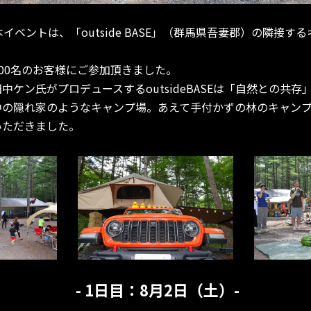
イベントは、「outside BASE」（群馬県吾妻郡）の隣接す
200名のお客様にご参加頂きました。
中ケン氏がプロデュースするoutsideBASEは「自然との共
中の隠れ家のようなキャンプ場。あえて手付かずの林のキャン
いただきました。
- 1日目：8月2日（土）-