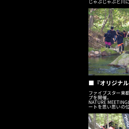
じゃぶじゃぶと川
■『オリジナル
ファイブスター東
プを開催。
NATURE MEET
ートを思い思いの