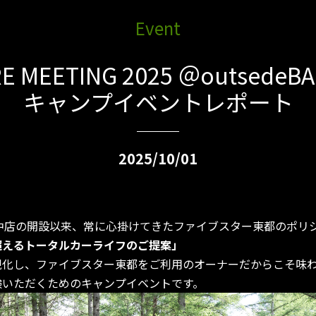
Event
E MEETING 2025 ＠outsede
キャンプイベントレポート
2025/10/01
府中店の開設以来、常に心掛けてきたファイブスター東都のポリ
超えるトータルカーライフのご提案」
現化し、ファイブスター東都をご利用のオーナーだからこそ味
験いただくためのキャンプイベントです。