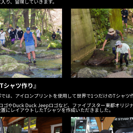
に入り、冒険していきます。
Tシャツ作り』
都では、アイロンプリントを使用して世界で1つだけのTシャツ
INGロゴやDuck Duck Jeepロゴなど、ファイブスター東都オ
位置にレイアウトしたTシャツを作成いただきました。