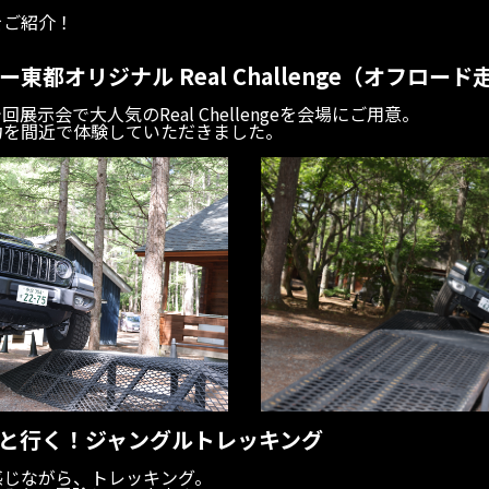
をご紹介！
東都オリジナル Real Challenge（オフロー
展示会で大人気のReal Chellengeを会場にご用意。
力を間近で体験していただきました。
と行く！ジャングルトレッキング
感じながら、トレッキング。