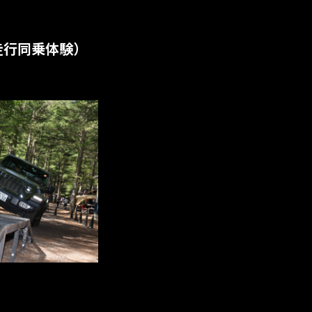
ド走行同乗体験）