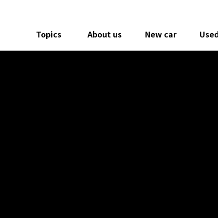
Topics
About us
New car
Used