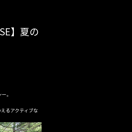
BASE】夏の
シー。
わえるアクティブな