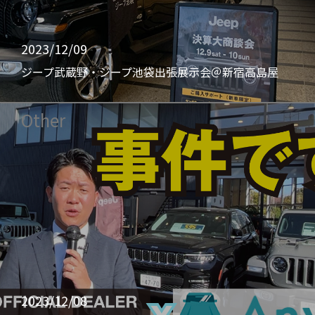
2023/12/09
ジープ武蔵野・ジープ池袋出張展示会＠新宿高島屋
Other
2023/12/08