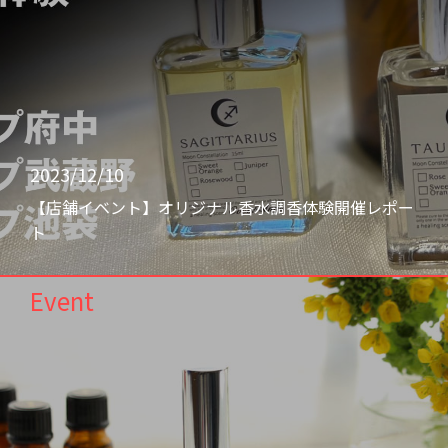
2023/12/10
【店舗イベント】オリジナル香水調香体験開催レポー
ト
Event