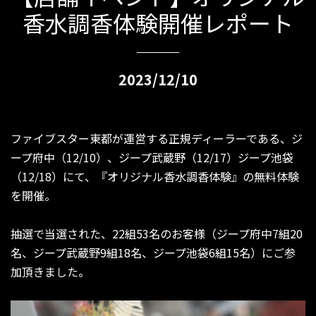
香水調香体験開催レポート
2023/12/10
ファイブスター東都が運営する正規ディーラーである、ジ
ープ府中（12/10）、ジープ武蔵野（12/17）ジープ池袋
（12/18）にて、『オリジナル香水調香体験』の無料体験
を開催。
抽選で当選された、22組53名のお客様（ジープ府中7組20
名、ジープ武蔵野9組18名、ジープ池袋6組15名）にご参
加頂きました。