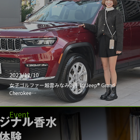
2023/12/10
女子ゴルファー越雲みなみ選手に Jeep® Grand
Cherokee…
Event