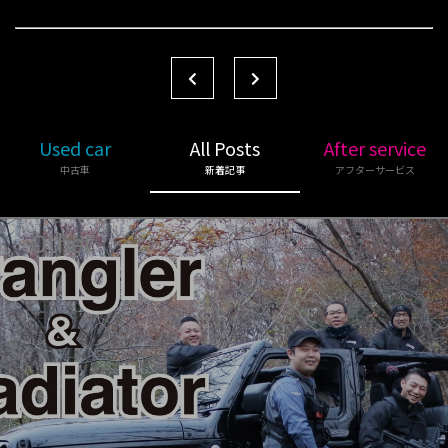
Used car
All Posts
After service
中古車
新着記事
アフターサービス
Other