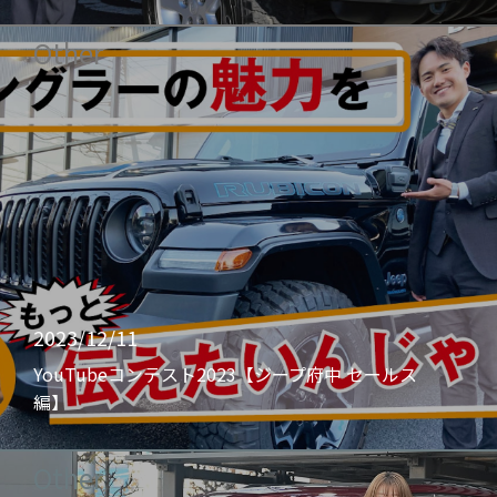
Other
2023/12/11
YouTubeコンテスト2023【ジープ府中 セールス
編】
Other