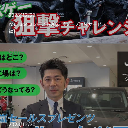
2023/12/21
YouTubeコンテスト2023【ジープ池袋サービス
編】
Other
2023/12/20