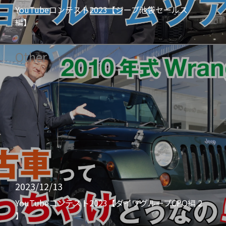
YouTubeコンテスト2023【ジープ池袋セールス
編】
Other
2023/12/13
YouTubeコンテスト2023【ダイワグループCPO編 2
】