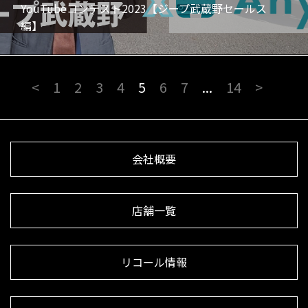
YouTubeコンテスト2023【ジープ武蔵野セールス
編】
<
1
2
3
4
5
6
7
...
14
>
会社概要
店舗一覧
リコール情報