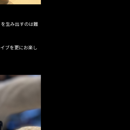
りを生み出すのは難
ライブを更にお楽し