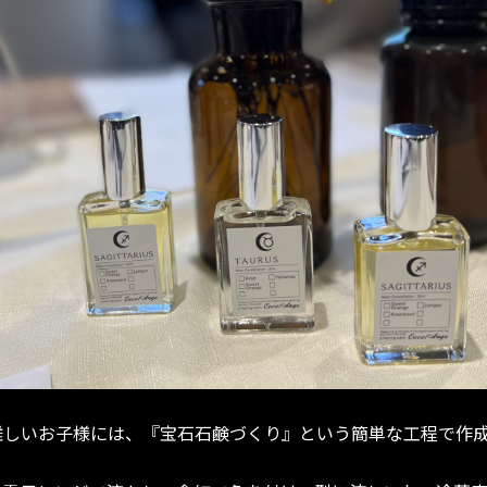
難しいお子様には、『宝石石鹸づくり』という簡単な工程で作