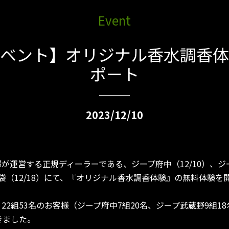
Event
ベント】オリジナル香水調香体
ポート
2023/12/10
が運営する正規ディーラーである、ジープ府中（12/10）、ジ
プ池袋（12/18）にて、『オリジナル香水調香体験』の無料体験を
22組53名のお客様（ジープ府中7組20名、ジープ武蔵野9組1
きました。