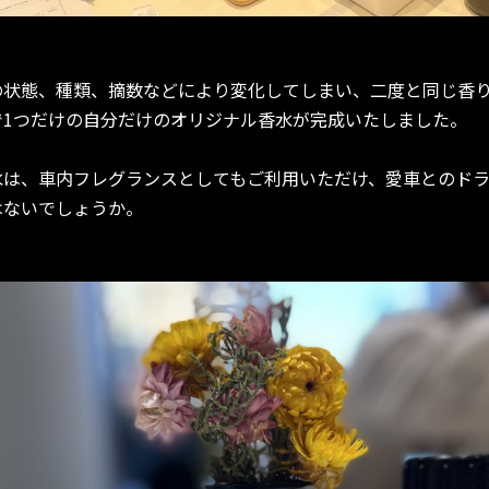
の状態、種類、摘数などにより変化してしまい、二度と同じ香
で1つだけの自分だけのオリジナル香水が完成いたしました。
水は、車内フレグランスとしてもご利用いただけ、愛車とのド
はないでしょうか。