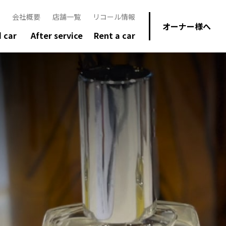
会社概要
店舗一覧
リコール情報
オーナー様へ
 car
After service
Rent a car