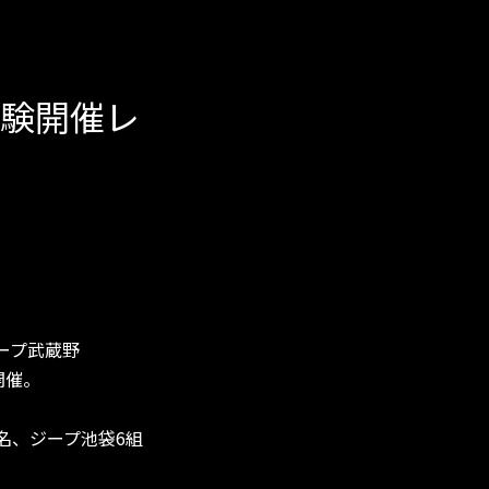
験開催レ
ープ武蔵野
開催。
8名、ジープ池袋6組