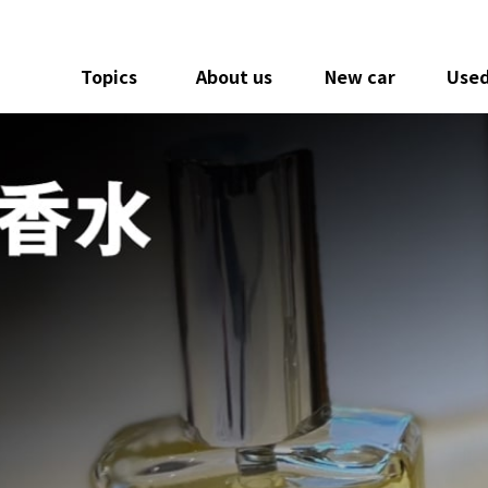
Topics
About us
New car
Used