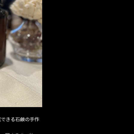
成できる石鹸の手作