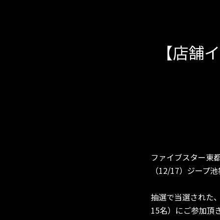
【店舗イ
ファイブスター東都
（12/17）ジー
抽選で当選された、
15名）にご参加頂