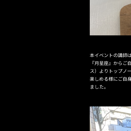
本イベントの講師は
『月星座』からご
ス）よりトップノ
楽しめる様にご自
ました。