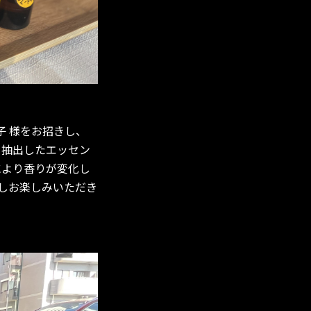
子 様をお招きし、
を抽出したエッセン
により香りが変化し
しお楽しみいただき