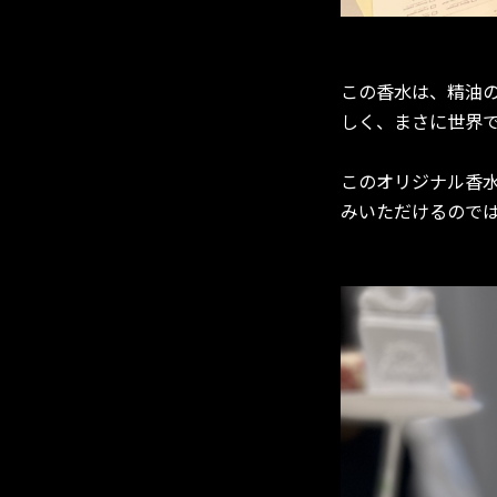
この香水は、精油
しく、まさに世界
このオリジナル香
みいただけるので