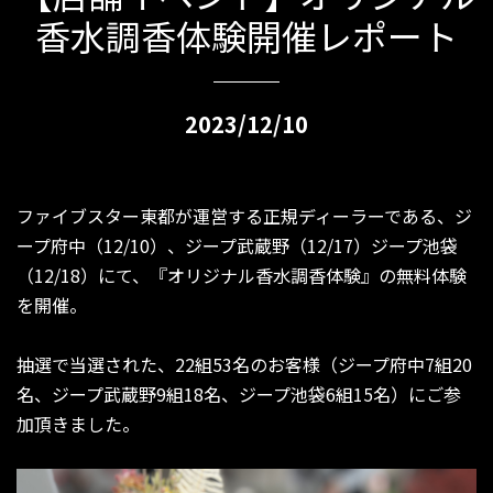
香水調香体験開催レポート
2023/12/10
ファイブスター東都が運営する正規ディーラーである、ジ
ープ府中（12/10）、ジープ武蔵野（12/17）ジープ池袋
（12/18）にて、『オリジナル香水調香体験』の無料体験
を開催。
抽選で当選された、22組53名のお客様（ジープ府中7組20
名、ジープ武蔵野9組18名、ジープ池袋6組15名）にご参
加頂きました。