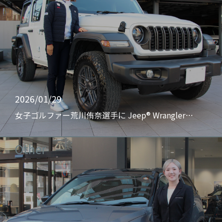
2026/01/29
女子ゴルファー荒川侑奈選手に Jeep® Wrangler…
Other