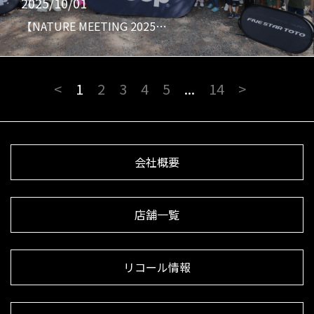
2025/10/01
【NATURE MEETING 2025…
<
1
2
3
4
5
...
14
>
会社概要
店舗一覧
リコール情報