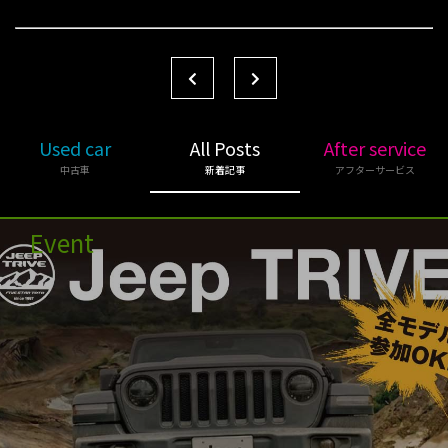
Used car
All Posts
After service
中古車
新着記事
アフターサービス
Event