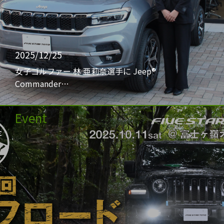
2025/12/25
女子ゴルファー 林 亜莉奈選手に Jeep®
Commander…
Event