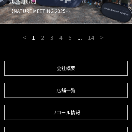
2025/10/01
【NATURE MEETING 2025…
<
1
2
3
4
5
...
14
>
会社概要
店舗一覧
リコール情報