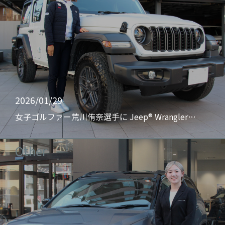
2026/01/29
女子ゴルファー荒川侑奈選手に Jeep® Wrangler…
Other