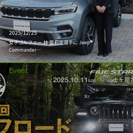
2025/12/25
女子ゴルファー 林 亜莉奈選手に Jeep®
Commander…
Event