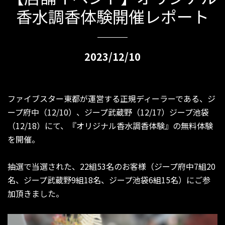
香水調香体験開催レポート
2023/12/10
ファイブスター東都が運営する正規ディーラーである、ジ
ープ府中（12/10）、ジープ武蔵野（12/17）ジープ池袋
（12/18）にて、『オリジナル香水調香体験』の無料体験
を開催。
抽選で当選された、22組53名のお客様（ジープ府中7組20
名、ジープ武蔵野9組18名、ジープ池袋6組15名）にご参
加頂きました。