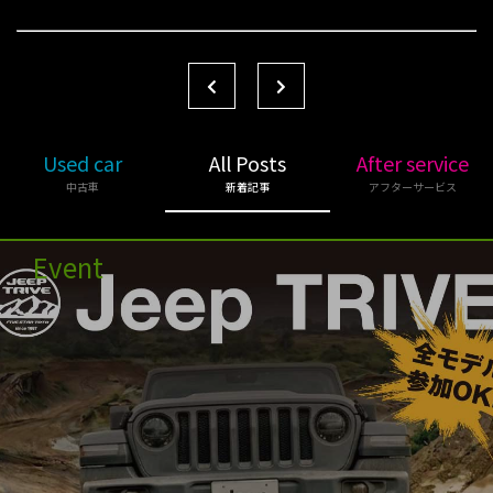
Used car
All Posts
After service
中古車
新着記事
アフターサービス
Event