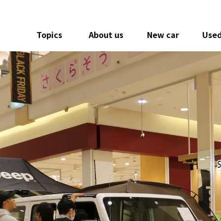
Topics
About us
New car
Used