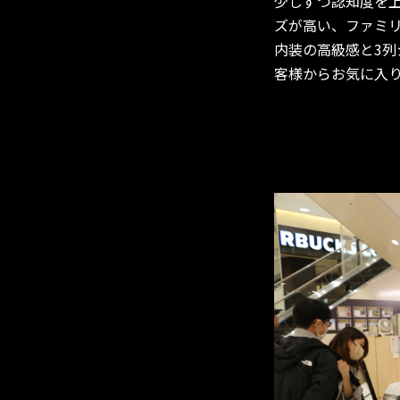
少しずつ認知度を
ズが高い、ファミ
内装の高級感と3列
客様からお気に入