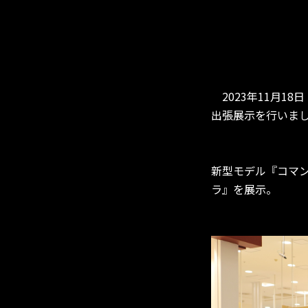
2023年11月1
出張展示を行いま
新型モデル『コマ
ラ』を展示。