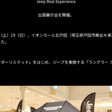
Jeep Real Experience
出張展示会を開催。
8日（土）19（日）、イオンモール北戸田（埼玉県戸田市美女木
した。
ンダーリミテッド』をはじめ、ジープを象徴する『ラングラー 