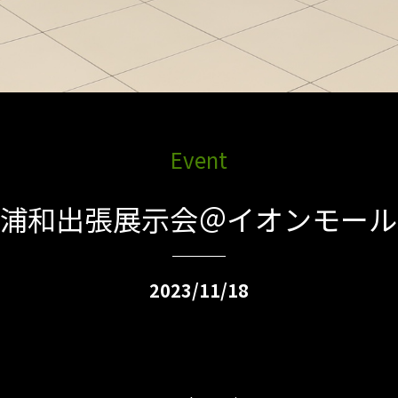
Event
プ浦和出張展示会＠イオンモール
2023/11/18