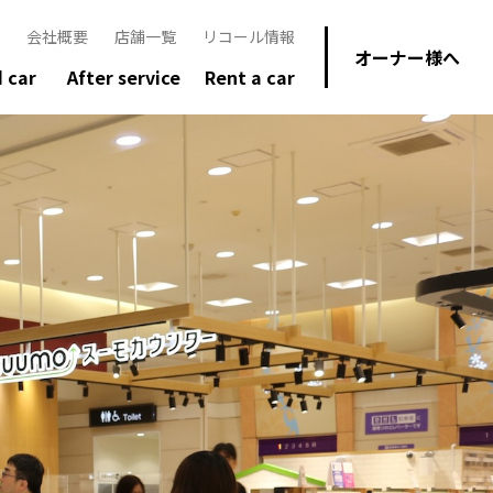
会社概要
店舗一覧
リコール情報
オーナー様へ
 car
After service
Rent a car