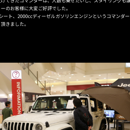
上げてきたコマンダーは、人数も乗せたいし、スタイリングも
リーのお客様に大変ご好評でした。
シート、2000ccディーゼルガソリンエンジンというコマンダ
り頂きました。