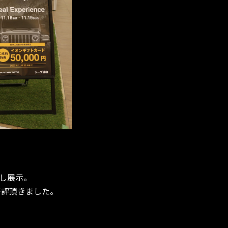
し展示。
好評頂きました。