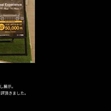
し展示。
好評頂きました。