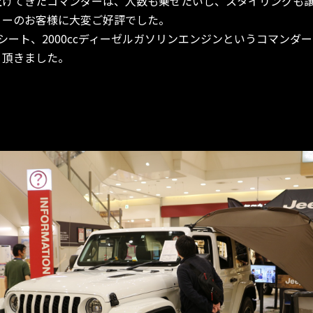
上げてきたコマンダーは、人数も乗せたいし、スタイリングも
リーのお客様に大変ご好評でした。
シート、2000ccディーゼルガソリンエンジンというコマンダ
り頂きました。