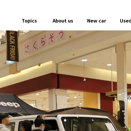
Topics
About us
New car
Used