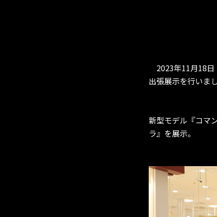
2023年11月1
出張展示を行いま
新型モデル『コマ
ラ』を展示。