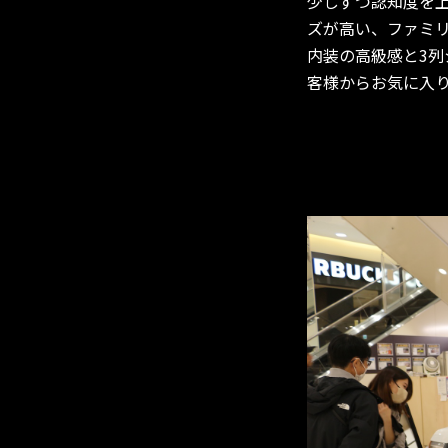
少しずつ認知度を
ズが高い、ファミ
内装の高級感と3列
客様からお気に入