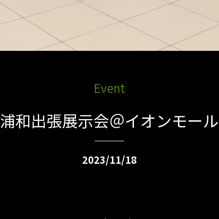
Event
プ浦和出張展示会＠イオンモール
2023/11/18