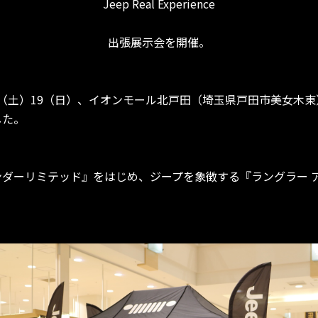
Jeep Real Experience
出張展示会を開催。
8日（土）19（日）、イオンモール北戸田（埼玉県戸田市美女木
した。
ンダーリミテッド』をはじめ、ジープを象徴する『ラングラー 