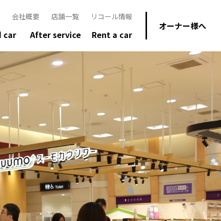
会社概要
店舗一覧
リコール情報
オーナー様へ
 car
After service
Rent a car