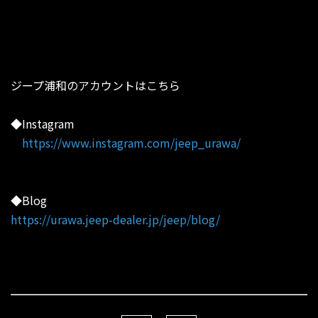
ジープ浦和のアカウントはこちら
◆Instagram
https://www.instagram.com/jeep_urawa/
◆Blog
https://urawa.jeep-dealer.jp/jeep/blog/