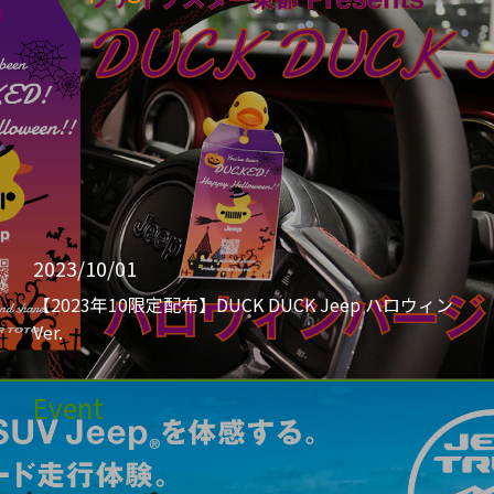
2023/10/01
【2023年10限定配布】DUCK DUCK Jeep ハロウィン
Ver.
Event