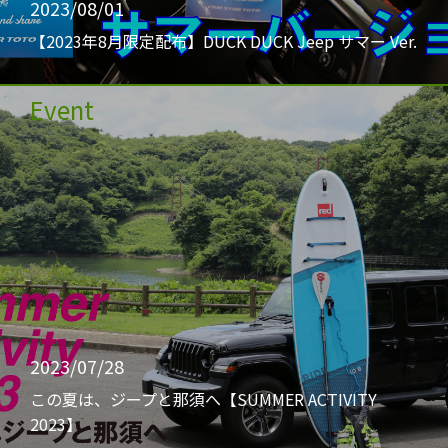
2023/08/01
【2023年8月限定配布】DUCK DUCK Jeep サマー Ver.
Event
2023/07/28
この夏は、ジープと那須へ【SUMMER ACTIVITY
2023】