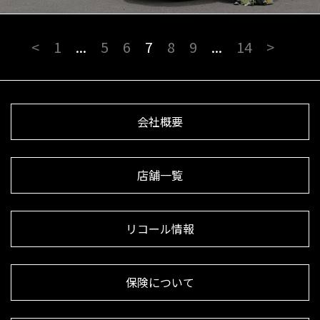
<
1
...
5
6
7
8
9
...
14
>
会社概要
店舗一覧
リコール情報
保険について