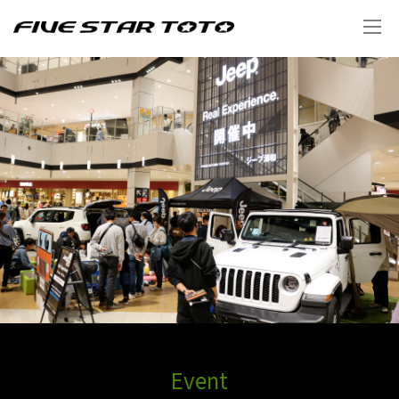
Event