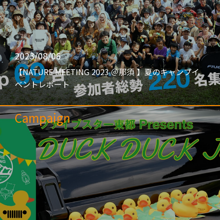
2023/08/06
【NATURE MEETING 2023 ＠那須 】夏のキャンプイ
ベントレポート
Campaign