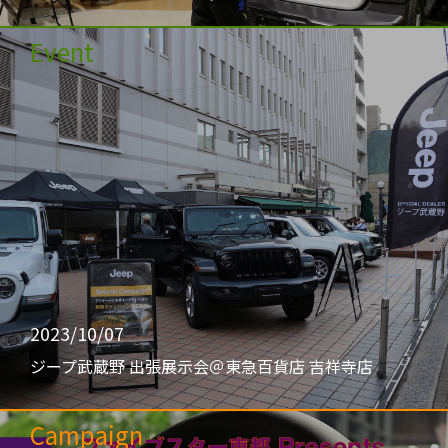
Event
2023/10/07
ジープ武蔵野 出張展示会＠東急百貨店 吉祥寺店
Campaign