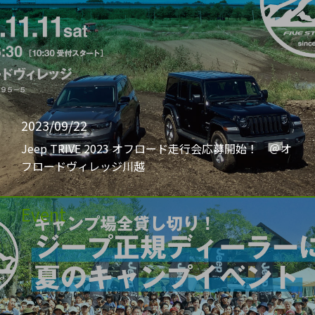
2023/09/22
Jeep TRIVE 2023 オフロード走行会応募開始！ ＠オ
フロードヴィレッジ川越
Event