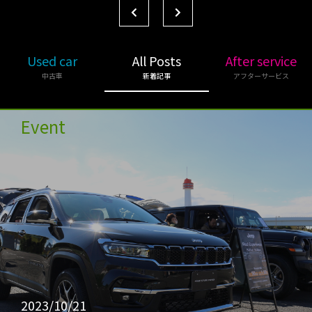
Used car
All Posts
After service
中古車
新着記事
アフターサービス
Event
2023/10/21