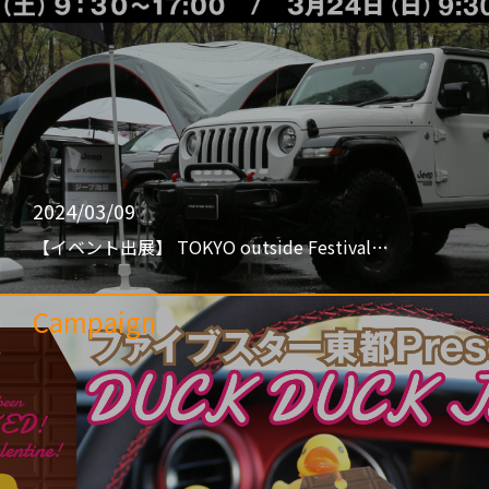
2024/03/09
【イベント出展】 TOKYO outside Festival…
Campaign