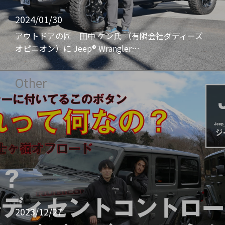
2024/01/30
アウトドアの匠 田中 ケン氏 （有限会社ダディーズ
オピニオン）に Jeep® Wrangler…
Other
2023/12/27