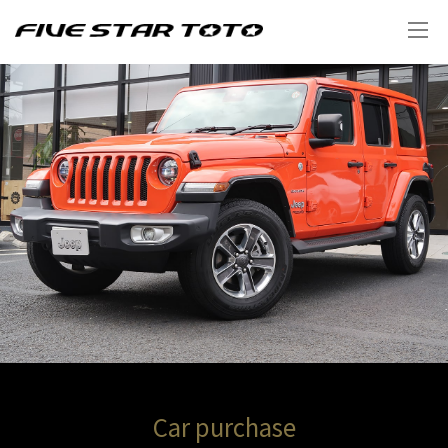
Car purchase