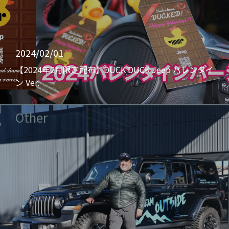
2024/02/01
【2024年2月限定配布】DUCK DUCK Jeep バレンタイ
ン Ver.
Other