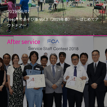
2019/06/07
Jeep® であそび隊 Vol.3（2019年春） 〜はじめてア
ウトドア〜
After service