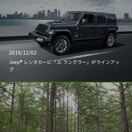
2019/12/02
Jeep® レンタカーに「JL ラングラー」がラインアッ
プ
Event