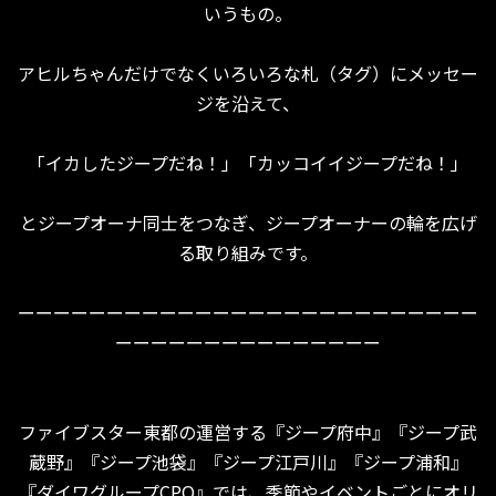
いうもの。
アヒルちゃんだけでなくいろいろな札（タグ）にメッセー
ジを沿えて、
「イカしたジープだね！」「カッコイイジープだね！」
とジープオーナ同士をつなぎ、ジープオーナーの輪を広げ
る取り組みです。
ーーーーーーーーーーーーーーーーーーーーーーーーーー
ーーーーーーーーーーーーーーー
ファイブスター東都の運営する『ジープ府中』『ジープ武
蔵野』『ジープ池袋』『ジープ江戸川』『ジープ浦和』
『ダイワグループCPO』では、季節やイベントごとにオリ