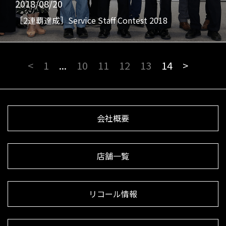
2018/08/20
［2連覇達成］Service Staff Contest 2018
<
1
...
10
11
12
13
14
>
会社概要
店舗一覧
リコール情報