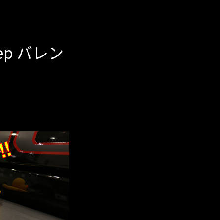
ep バレン