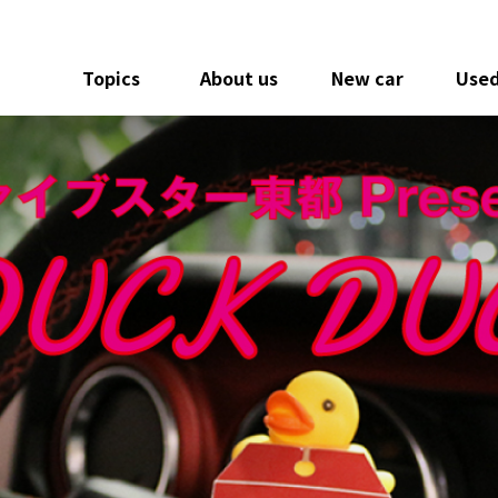
Topics
About us
New car
Used