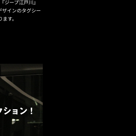
『ジープ江戸川』
デザインのタグシー
ります。