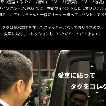
東都の運営する『ジープ府中』『ジープ武蔵野』『ジープ池袋』
ダイワグループCPO』では、季節やイベントごとにオリジナル
用意し、アヒルちゃんと一緒にオーナー様へプレゼントしてお
タグは耐水加工を施したステッカーとなっておりますので、
愛車に貼付しコレクションしていただくことができます。