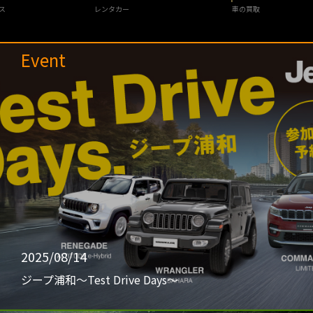
ス
レンタカー
車の買取
Event
2025/08/14
ジープ浦和〜Test Drive Days〜