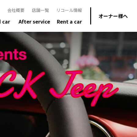
会社概要
店舗一覧
リコール情報
オーナー様へ
 car
After service
Rent a car