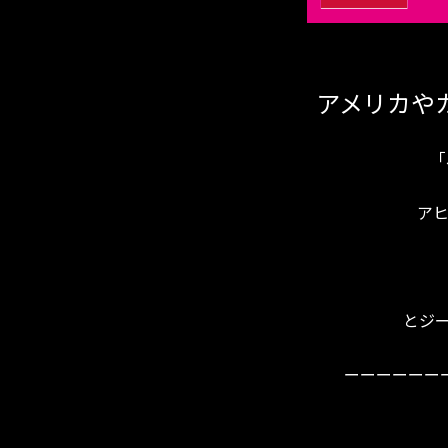
アメリカやカ
「
ア
とジ
ーーーーーー