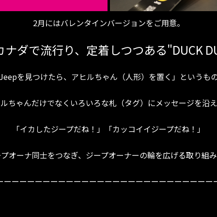
2月にはバレンタインバージョンをご用意。
ナダで流行り、定着しつつある"DUCK DUCK
Jeepを見つけたら、アヒルちゃん（人形）を置く」というも
ヒルちゃんだけでなくいろいろな札（タグ）にメッセージを沿え
「イカしたジープだね！」「カッコイイジープだね！」
ープオーナ同士をつなぎ、ジープオーナーの輪を広げる取り組み
ーーーーーーーーーーーーーーーーーーーーーーーーーーーー