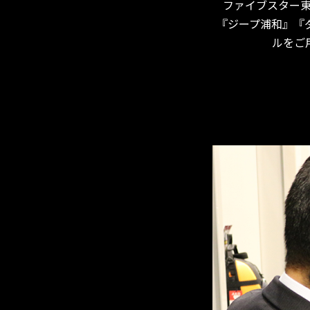
ファイブスター
『ジープ浦和』『
ルをご