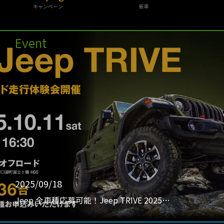
キャンペーン
新車
Event
2025/09/18
Jeep 全車種応募可能！Jeep TRIVE 2025…