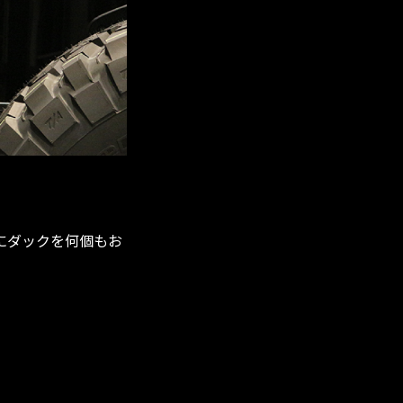
にダックを何個もお