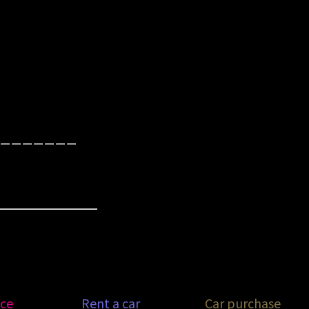
ーーーーーーー
ice
Rent a car
Car purchase