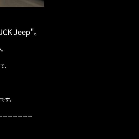
 Jeep"。
の。
て、
です。
ーーーーーーー