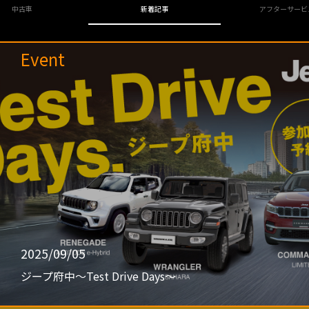
中古車
新着記事
アフターサービ
Event
2025/09/05
ジープ府中〜Test Drive Days〜