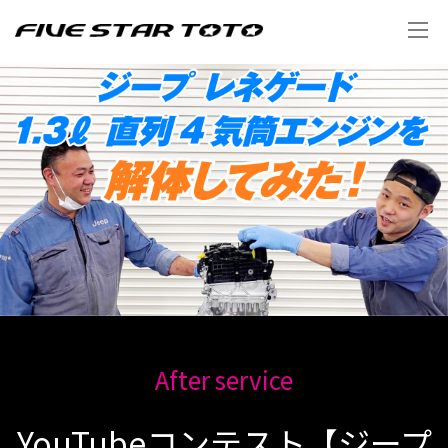
After service
YouTubeコンテスト【ジープ