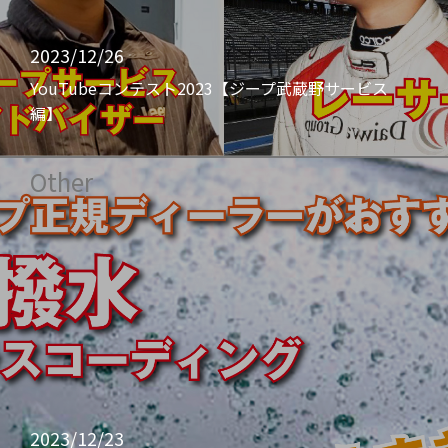
2023/12/26
YouTubeコンテスト2023【ジープ武蔵野サービス
編】
Other
2023/12/23