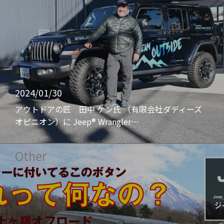
2024/01/30
アウトドアの匠 田中 ケン氏 （有限会社ダディーズ
オピニオン）に Jeep® Wrangler…
Other