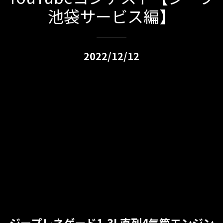
池袋サービス編】
2022/12/12
ジープレネゲード1.3L直列4気筒エンジン