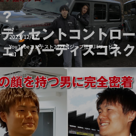
2023/12/27
YouTubeコンテスト2023【ジープ江戸川サービス
編】
Other