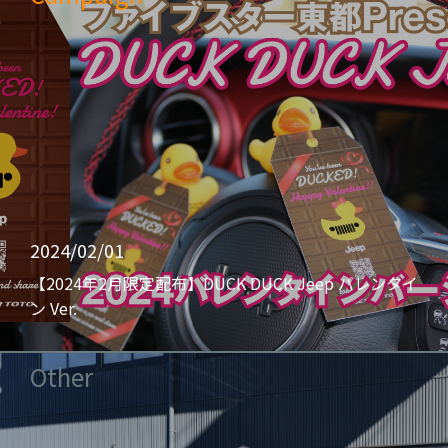
2024/02/01
【2024年2月限定配布】DUCK DUCK Jeep バレンタイ
ン Ver.
Other