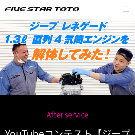
After service
YouTubeコンテスト【ジープ