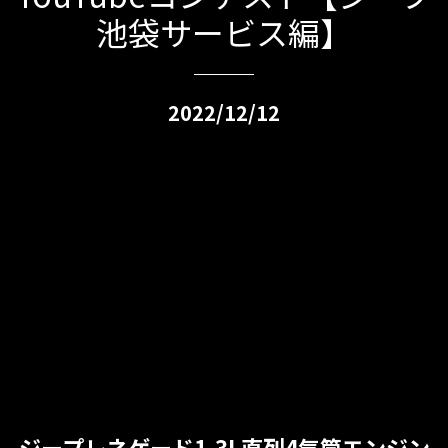
池袋サービス編】
2022/12/12
ジープレネゲード1.3L直列4気筒エンジン