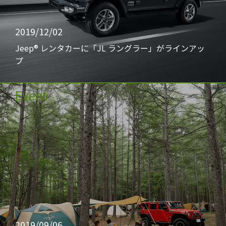
2019/12/02
Jeep® レンタカーに「JL ラングラー」がラインアッ
プ
Event
2019/09/06