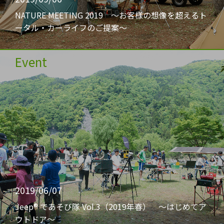
NATURE MEETING 2019 〜お客様の想像を超えるト
ータル・カーライフのご提案〜
Event
2019/06/07
Jeep® であそび隊 Vol.3（2019年春） 〜はじめてア
ウトドア〜