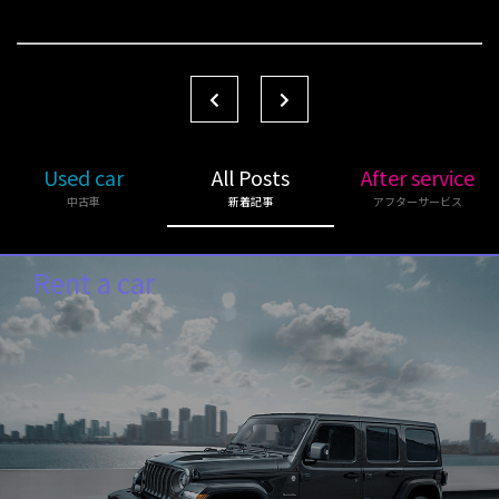
Used car
All Posts
After service
中古車
新着記事
アフターサービス
Rent a car