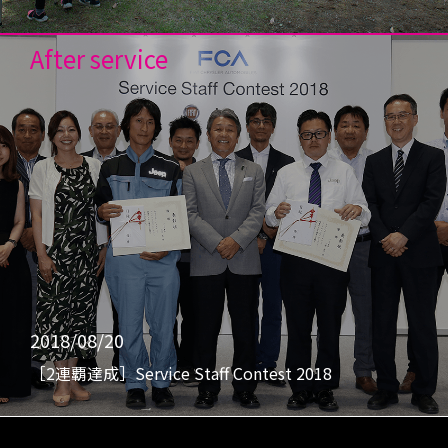
After service
2018/08/20
［2連覇達成］Service Staff Contest 2018