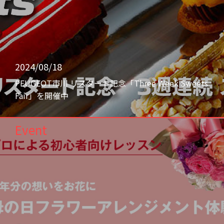
2024/08/18
PEUGEOT市川 リスタート記念「Three Week Sweets
Fair」を開催中
Event