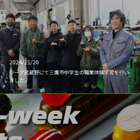
2024/11/20
ジープ武蔵野にて三鷹市中学生の職業体験学習を行い
ました。
Event