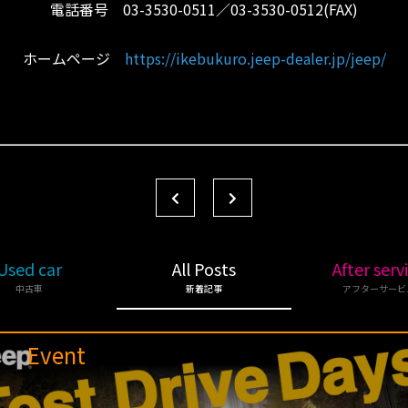
電話番号 03-3530-0511／03-3530-0512(FAX)
ホームページ
https://ikebukuro.jeep-dealer.jp/jeep/
Used car
All Posts
After serv
中古車
新着記事
アフターサービ
Event