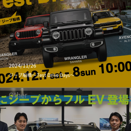
2024/11/26
ジープ船橋〜Test Drive Days〜
Other