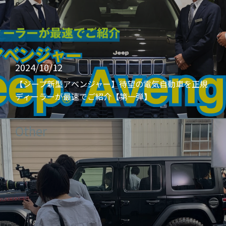
2024/10/12
【ジープ新型アベンジャー】待望の電気自動車を正規
ディーラーが最速でご紹介【第一弾】
Other