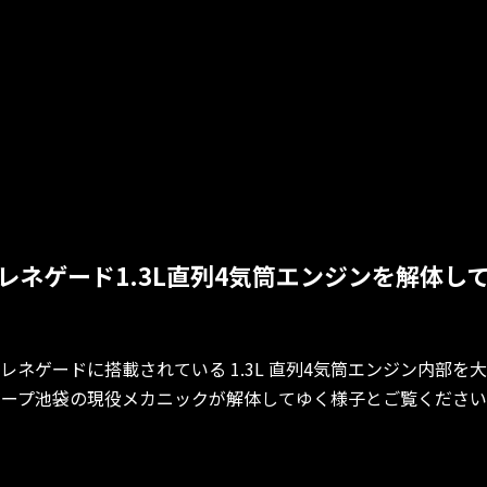
レネゲード1.3L直列4気筒エンジンを解体し
レネゲードに搭載されている 1.3L 直列4気筒エンジン内部を
ジープ池袋の現役メカニックが解体してゆく様子とご覧ください