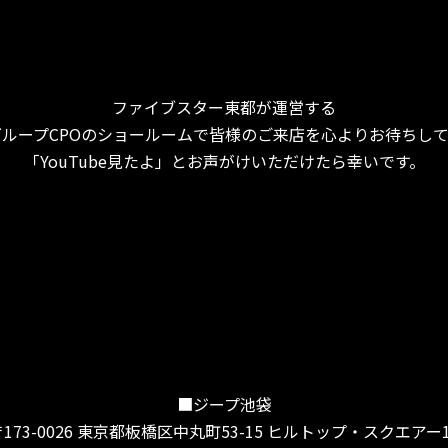
ファイブスター東都が運営する
ループCPOのショールームで皆様のご来店を心よりお待ちし
「YouTube見たよ」とお声がけいただけたら幸いです。
■ジープ池袋
〒173-0026 東京都板橋区中丸町53-15 ヒルトップ・スクエアー1