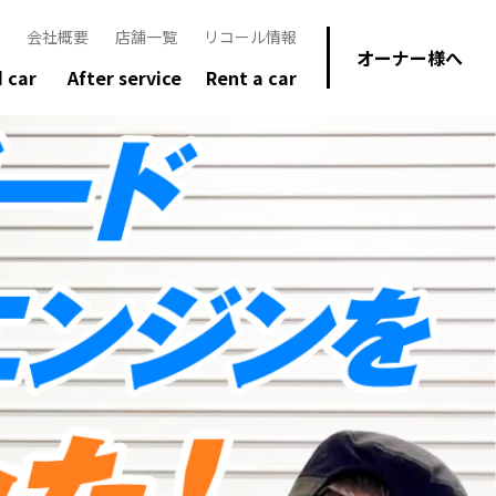
会社概要
店舗一覧
リコール情報
オーナー様へ
 car
After service
Rent a car