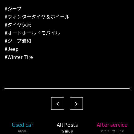
#ジープ
#ウィンタータイヤ＆ホイール
#タイヤ保管
#オートホールドモバイル
#ジープ浦和
#Jeep
#Winter Tire
Used car
All Posts
After service
中古車
新着記事
アフターサービス