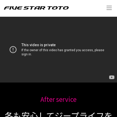
After service
冬も安心してジープライフを