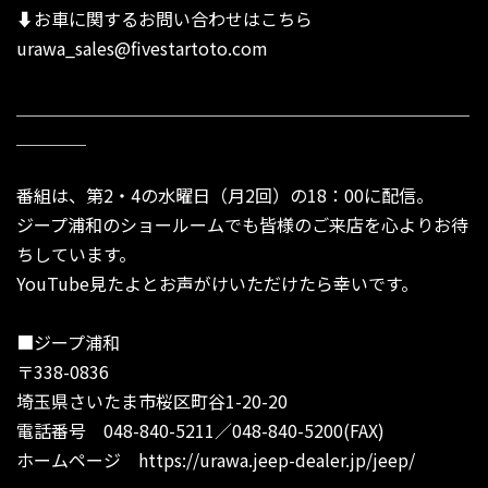
⬇︎お車に関するお問い合わせはこちら
urawa_sales@fivestartoto.com
＿＿＿＿＿＿＿＿＿＿＿＿＿＿＿＿＿＿＿＿＿＿＿＿＿＿
＿＿＿＿
番組は、第2・4の水曜日（月2回）の18：00に配信。
ジープ浦和のショールームでも皆様のご来店を心よりお待
ちしています。
YouTube見たよとお声がけいただけたら幸いです。
■ジープ浦和
〒338-0836
埼玉県さいたま市桜区町谷1-20-20
電話番号 048-840-5211／048-840-5200(FAX)
ホームページ
https://urawa.jeep-dealer.jp/jeep/