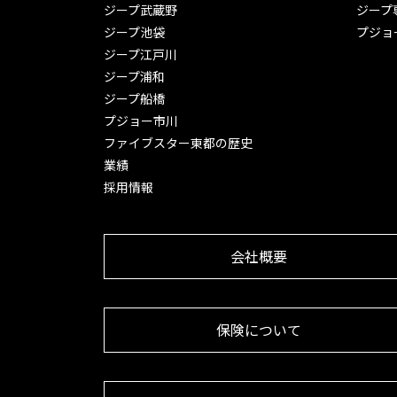
ジープ武蔵野
ジープ
ジープ池袋
プジョ
ジープ江戸川
ジープ浦和
ジープ船橋
プジョー市川
ファイブスター東都の歴史
業績
採用情報
会社概要
保険について