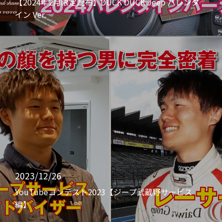
【2024年2月限定配布】DUCK DUCK Jeep バレンタ
イン Ver.
Other
2023/12/26
YouTubeコンテスト2023【ジープ武蔵野サービス
編】