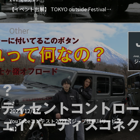
【イベント出展】 TOKYO outside Festival…
Other
2023/12/27
YouTubeコンテスト2023【ジープ江戸川サービス
編】