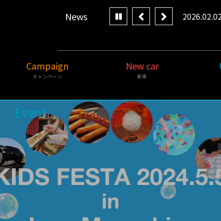
News
の営業日のご案内
2026.02.0
Campaign
New car
キャンペーン
新車
Event