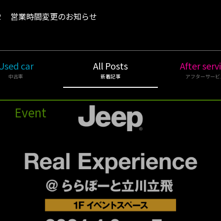
2
営業時間変更のお知らせ
Used car
All Posts
After serv
中古車
新着記事
アフターサービ
Event