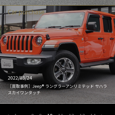
Car purchase
2022/03/24
［買取事例］Jeep® ラングラーアンリミテッド サハラ
スカイワンタッチ