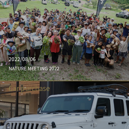
2022/08/06
NATURE MEETING 2022
Car purchase