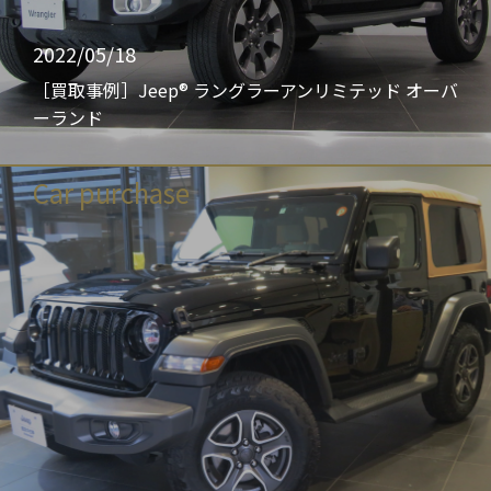
2022/05/18
［買取事例］Jeep® ラングラーアンリミテッド オーバ
ーランド
Car purchase