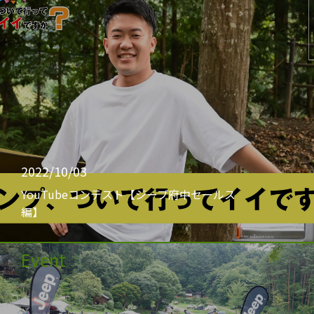
2022/10/03
YouTubeコンテスト【ジープ府中セールス
編】
Event