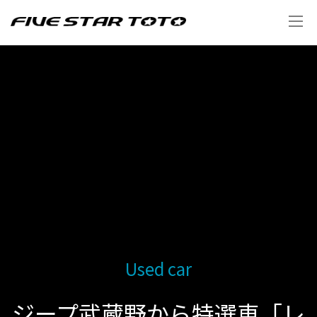
Used car
ジープ武蔵野から特選車「レ