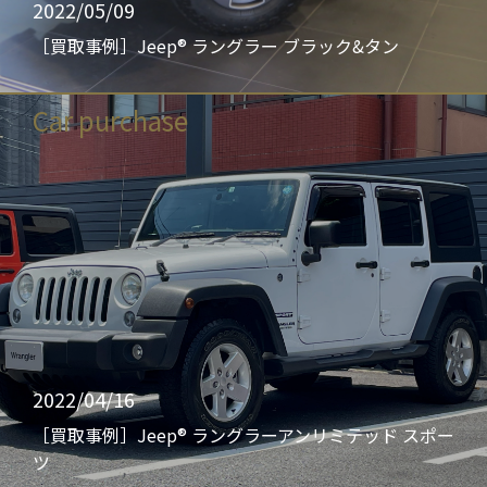
2022/05/09
［買取事例］Jeep® ラングラー ブラック&タン
Car purchase
2022/04/16
［買取事例］Jeep® ラングラーアンリミテッド スポー
ツ