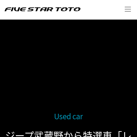
Used car
ジープ武蔵野から特選車「レ