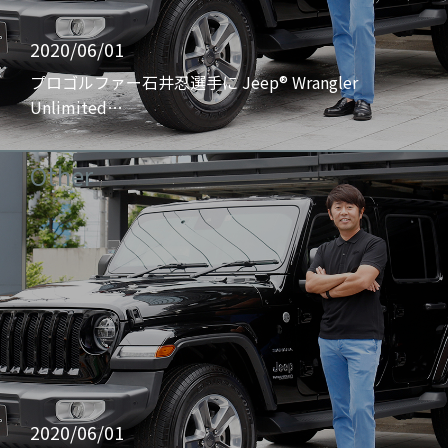
2020/06/01
プロゴルファー石井忍選手に Jeep® Wrangler
Unlimited…
Other
2020/06/01