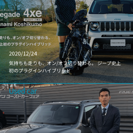
2020/12/24
気持ちも走りも、オン/オフ切り替わる。 ジープ史上
初のプラグインハイブリッド
Used car