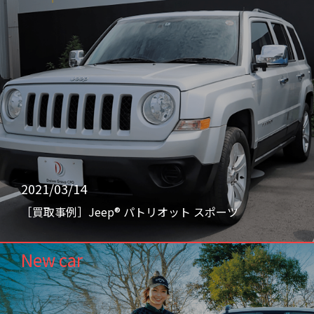
2021/03/14
［買取事例］Jeep® パトリオット スポーツ
New car