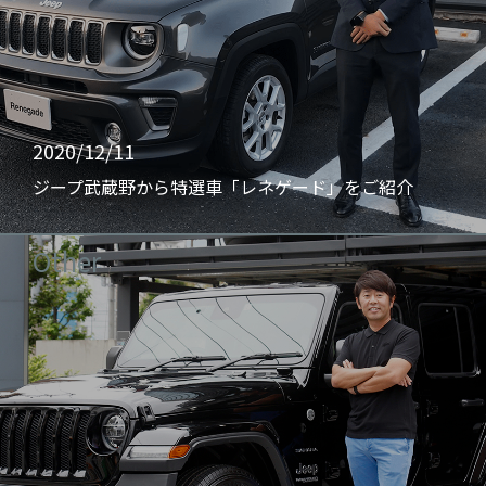
2020/12/11
ジープ武蔵野から特選車「レネゲード」をご紹介
Other