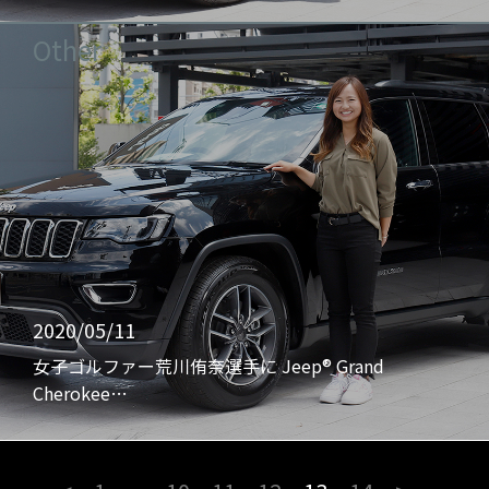
Other
2020/05/11
女子ゴルファー荒川侑奈選手に Jeep® Grand
Cherokee…