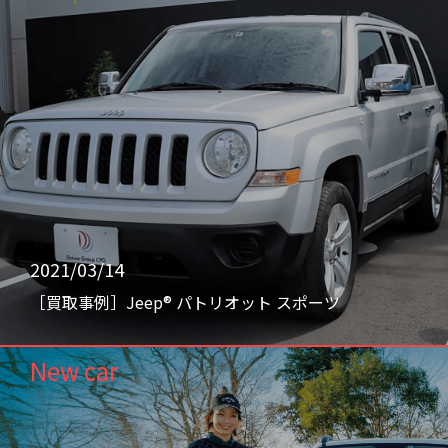
2021/03/14
［買取事例］Jeep® パトリオット スポーツ
New car