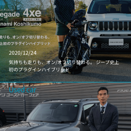
2020/12/24
気持ちも走りも、オン/オフ切り替わる。 ジープ史上
初のプラグインハイブリッド
Used car