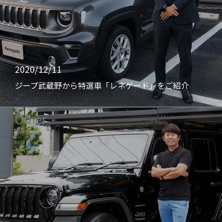
2020/12/11
ジープ武蔵野から特選車「レネゲード」をご紹介
Other