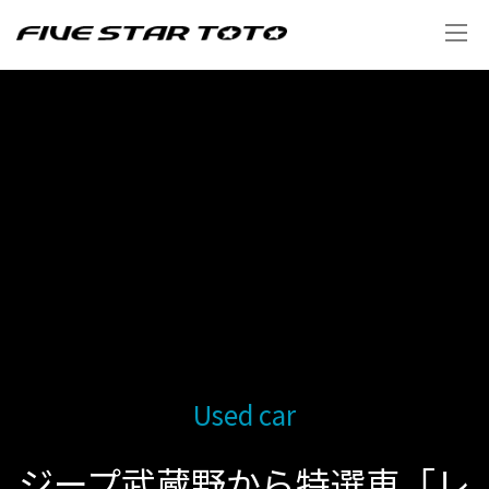
Used car
ジープ武蔵野から特選車「レ