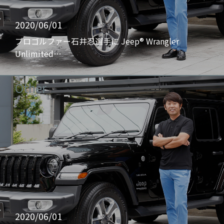
2020/06/01
プロゴルファー石井忍選手に Jeep® Wrangler
Unlimited…
Other
2020/06/01