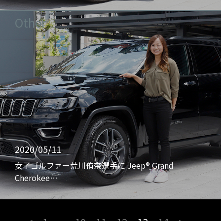
Other
2020/05/11
女子ゴルファー荒川侑奈選手に Jeep® Grand
Cherokee…