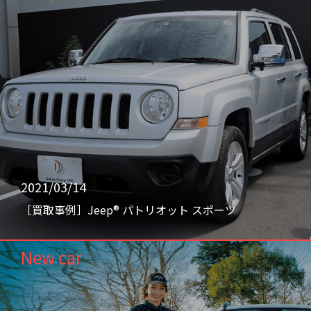
2021/03/14
［買取事例］Jeep® パトリオット スポーツ
New car