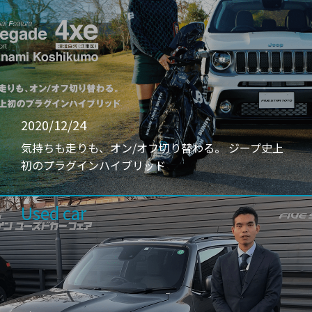
2020/12/24
気持ちも走りも、オン/オフ切り替わる。 ジープ史上
初のプラグインハイブリッド
Used car