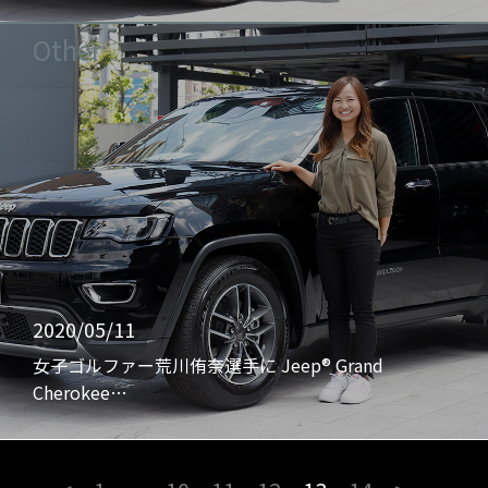
Other
2020/05/11
女子ゴルファー荒川侑奈選手に Jeep® Grand
Cherokee…