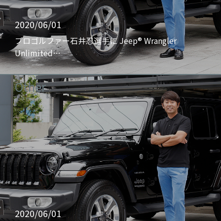
2020/06/01
プロゴルファー石井忍選手に Jeep® Wrangler
Unlimited…
Other
2020/06/01