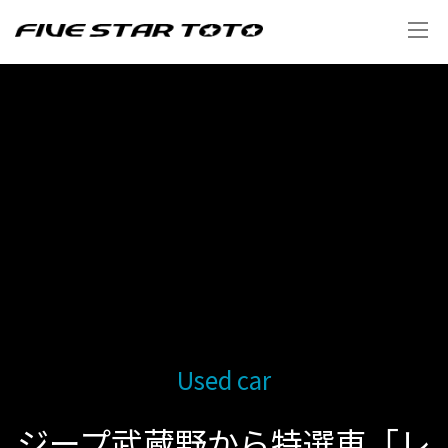
Used car
ジープ武蔵野から特選車「レ