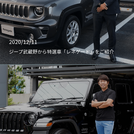
2020/12/11
ジープ武蔵野から特選車「レネゲード」をご紹介
Other