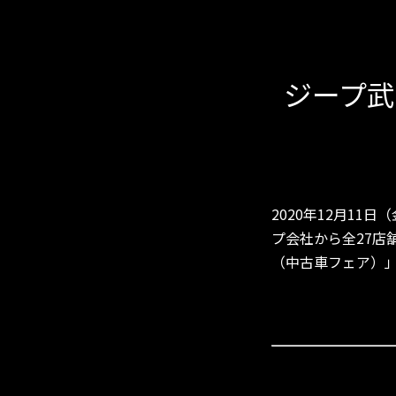
ジープ
2020年12月1
プ会社から全27店舗参
（中古車フェア）