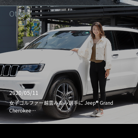
Other
2020/05/11
女子ゴルファー越雲みなみ選手に Jeep® Grand
Cherokee…