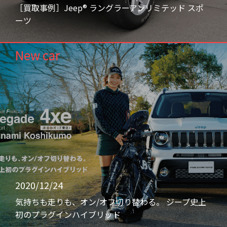
［買取事例］Jeep® ラングラーアンリミテッド スポ
ーツ
New car
2020/12/24
気持ちも走りも、オン/オフ切り替わる。 ジープ史上
初のプラグインハイブリッド