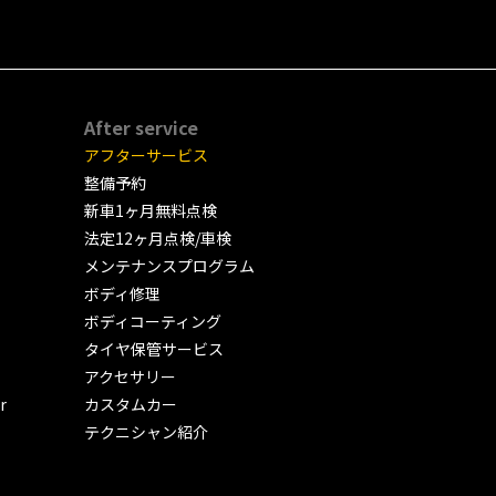
After service
アフターサービス
整備予約
新車1ヶ月無料点検
法定12ヶ月点検/車検
メンテナンスプログラム
ボディ修理
ボディコーティング
タイヤ保管サービス
アクセサリー
r
カスタムカー
テクニシャン紹介