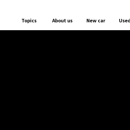
Topics
About us
New car
Used