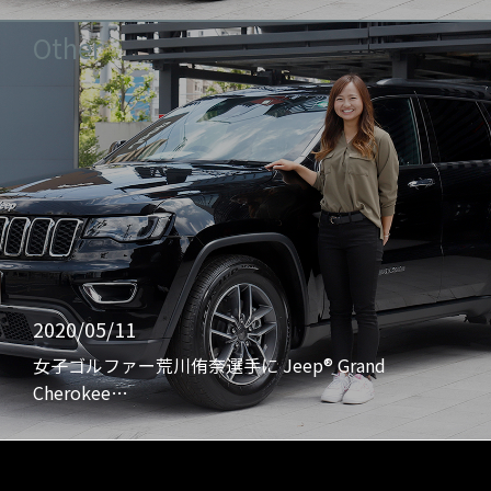
Other
2020/05/11
女子ゴルファー荒川侑奈選手に Jeep® Grand
Cherokee…