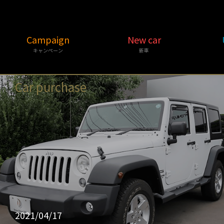
Campaign
New car
キャンペーン
新車
Car purchase
2021/04/17