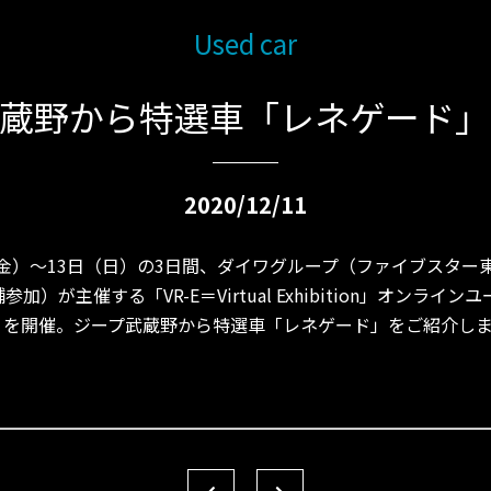
Used car
武蔵野から特選車「レネゲード」
2020/12/11
1日（金）〜13日（日）の3日間、ダイワグループ（ファイブスタ
加）が主催する「VR-E＝Virtual Exhibition」オンライ
」を開催。ジープ武蔵野から特選車「レネゲード」をご紹介し