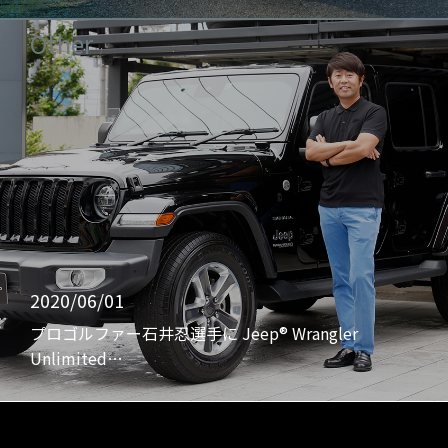
Other
2020/06/01
プロゴルファー石井忍選手に Jeep® Wrangler
Unlimited…