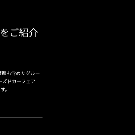
をご紹介
ー東都も含めたグルー
ンユーズドカーフェア
ます。