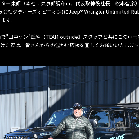
スター東都（本社：東京都調布市、代表取締役社長 松本智彦
会社ダディーズオピニオン)にJeep® Wrangler Unlimited Ru
します。
"田中ケン"氏や【TEAM outside】スタッフと共にこの車
かけた際は、皆さんからの温かい応援を宜しくお願いいたします