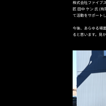
株式会社ファイブ
匠 田中 ケン 氏 (有限
て活動をサポート
今後、あらゆる場面で
ると思います。見