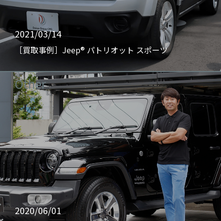
2021/03/14
［買取事例］Jeep® パトリオット スポーツ
Other
2020/06/01