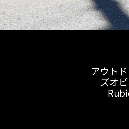
アウトド
ズオピニオ
Ru