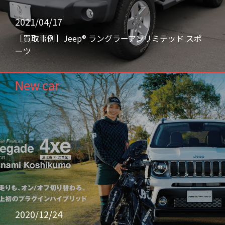
2021/04/17
［買取事例］Jeep® ラングラーアンリミテッド スポ
ーツ
New car
2020/12/24