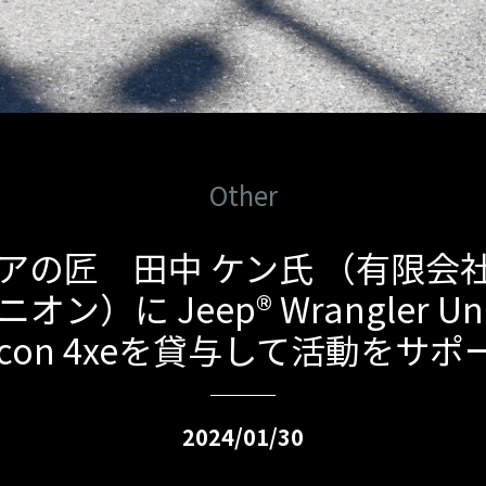
Other
アの匠 田中 ケン氏 （有限会
ン）に Jeep® Wrangler Unl
bicon 4xeを貸与して活動をサポ
2024/01/30