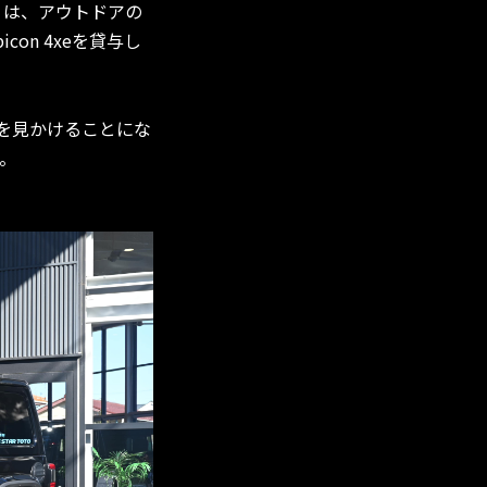
）は、アウトドアの
bicon 4xeを貸与し
両を見かけることにな
。