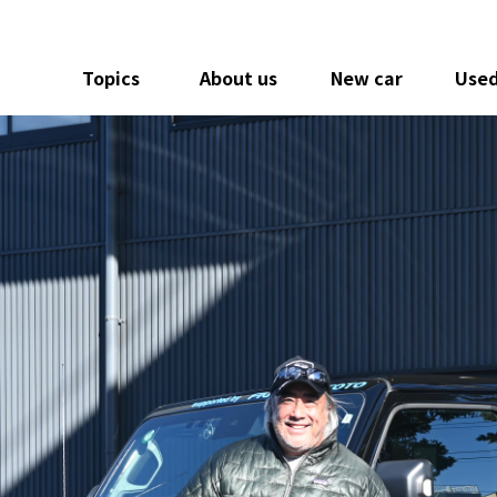
Topics
About us
New car
Used