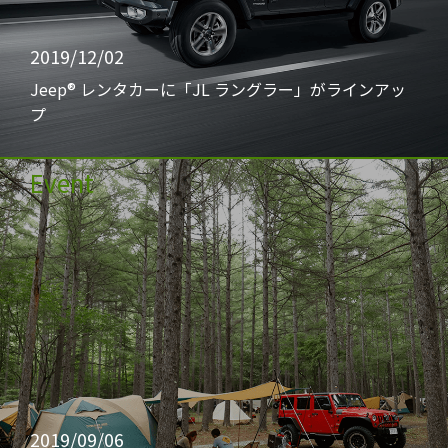
2019/12/02
Jeep® レンタカーに「JL ラングラー」がラインアッ
プ
Event
2019/09/06