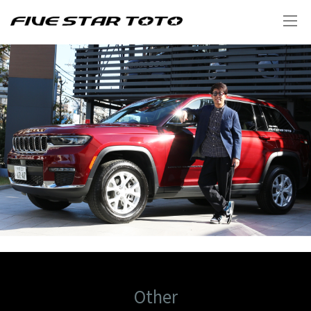
Other