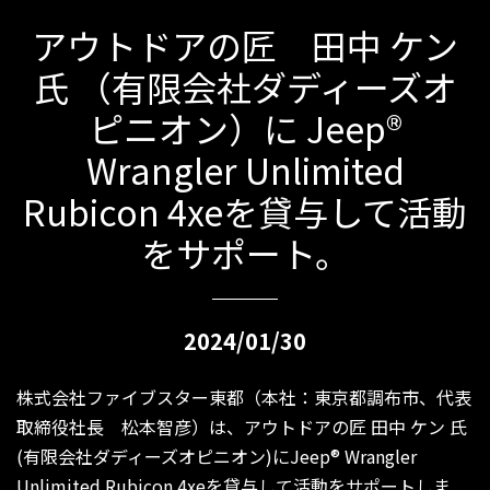
アウトドアの匠 田中 ケン
氏 （有限会社ダディーズオ
ピニオン）に Jeep®
Wrangler Unlimited
Rubicon 4xeを貸与して活動
をサポート。
2024/01/30
株式会社ファイブスター東都（本社：東京都調布市、代表
取締役社長 松本智彦）は、アウトドアの匠 田中 ケン 氏
(有限会社ダディーズオピニオン)にJeep® Wrangler
Unlimited Rubicon 4xeを貸与して活動をサポートしま