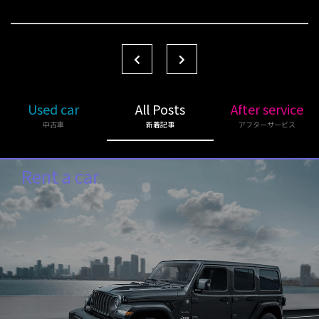
Used car
All Posts
After service
中古車
新着記事
アフターサービス
Rent a car