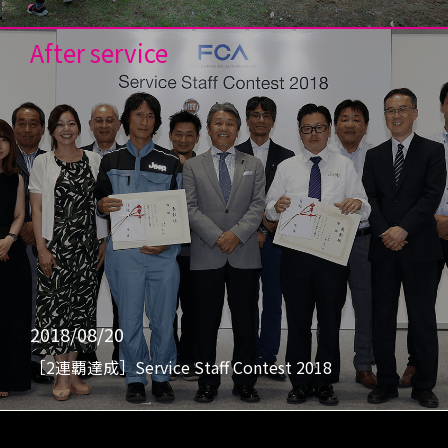
After service
2018/08/20
［2連覇達成］Service Staff Contest 2018