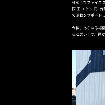
株式会社ファイブ
匠 田中 ケン 氏 (有限
て活動をサポート
今後、あらゆる場面で
ると思います。見