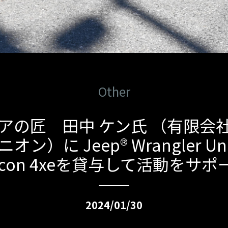
Other
アの匠 田中 ケン氏 （有限会
ン）に Jeep® Wrangler Unl
bicon 4xeを貸与して活動をサポ
2024/01/30