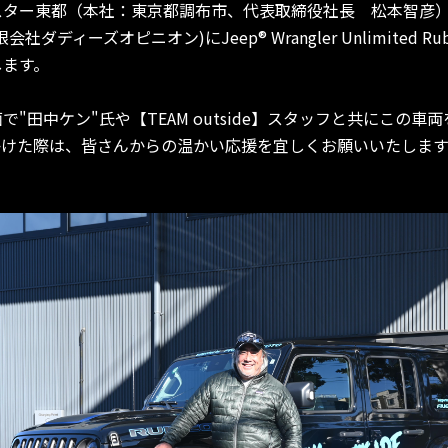
スター東都（本社：東京都調布市、代表取締役社長 松本智彦
会社ダディーズオピニオン)にJeep® Wrangler Unlimited Ru
します。
"田中ケン"氏や【TEAM outside】スタッフと共にこの車
かけた際は、皆さんからの温かい応援を宜しくお願いいたします