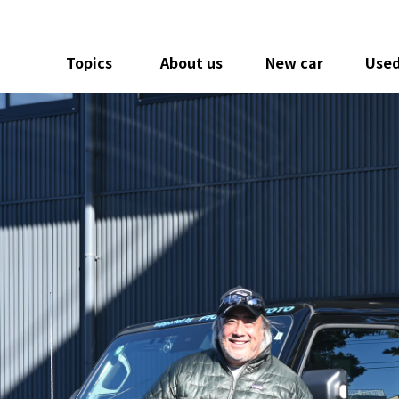
Topics
About us
New car
Used