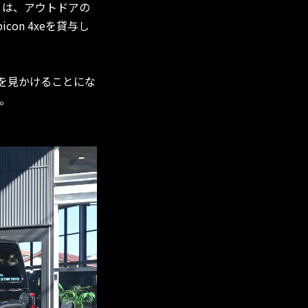
）は、アウトドアの
bicon 4xeを貸与し
両を見かけることにな
。