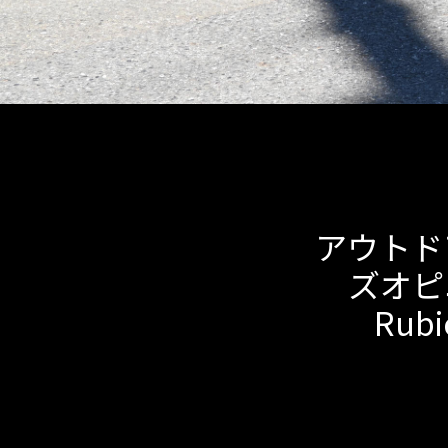
アウトド
ズオピニオ
Ru