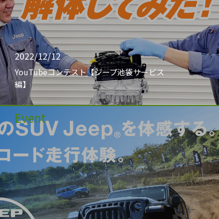
2022/12/12
YouTubeコンテスト【ジープ池袋サービス
編】
Event