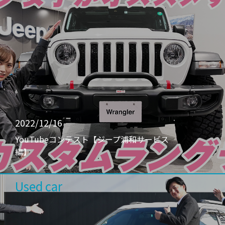
2022/12/16
YouTubeコンテスト【ジープ浦和サービス
編】
Used car