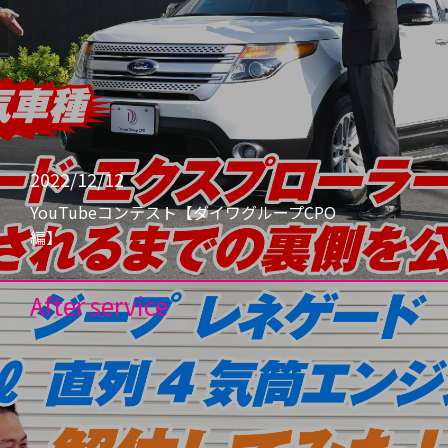
2022/12/12
YouTubeコンテスト【ダイワグループCPO
編】
After service