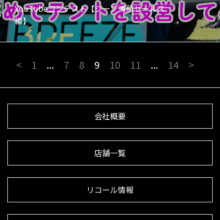
YouTubeコンテスト【ジープ浦和セールス
編】
<
1
...
7
8
9
10
11
...
14
>
会社概要
店舗一覧
リコール情報