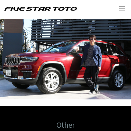
Other