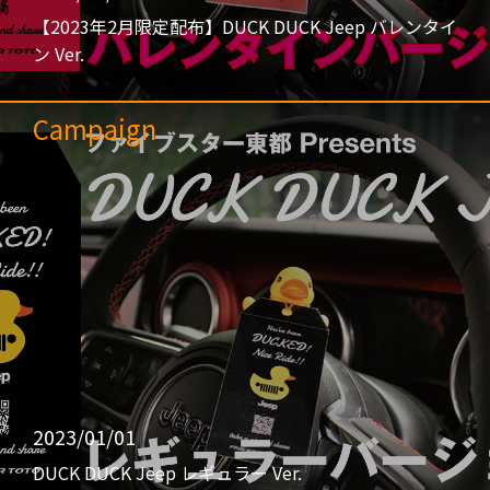
【2023年2月限定配布】DUCK DUCK Jeep バレンタイ
ン Ver.
Campaign
2023/01/01
DUCK DUCK Jeep レギュラー Ver.