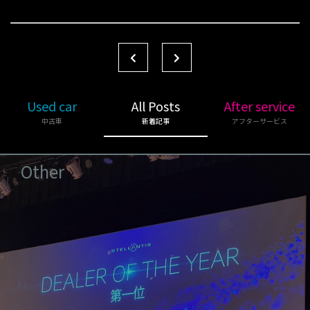
Used car
All Posts
After service
中古車
新着記事
アフターサービス
Other