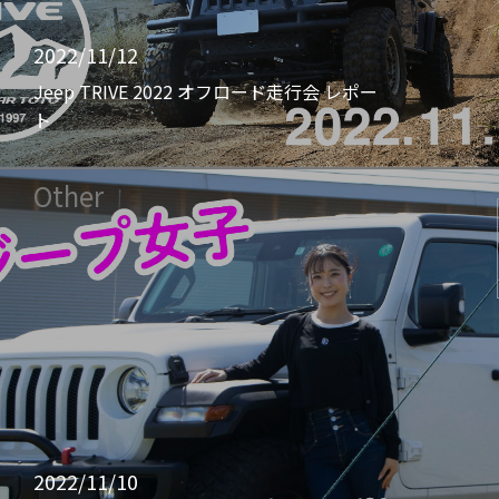
2022/11/12
Jeep TRIVE 2022 オフロード走行会 レポー
ト
Other
2022/11/10