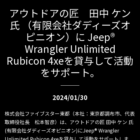
アウトドアの匠 田中 ケン
氏 （有限会社ダディーズオ
ピニオン）に Jeep®
Wrangler Unlimited
Rubicon 4xeを貸与して活動
をサポート。
2024/01/30
株式会社ファイブスター東都（本社：東京都調布市、代表
取締役社長 松本智彦）は、アウトドアの匠 田中 ケン 氏
(有限会社ダディーズオピニオン)にJeep® Wrangler
Unlimited Rubicon 4xeを貸与して活動をサポートしま