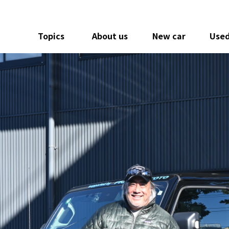
Topics
About us
New car
Used