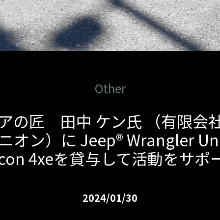
Other
アの匠 田中 ケン氏 （有限会
ン）に Jeep® Wrangler Unl
bicon 4xeを貸与して活動をサポ
2024/01/30