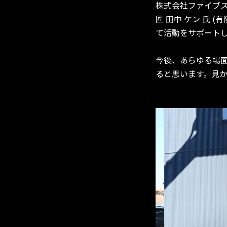
株式会社ファイブ
匠 田中 ケン 氏 (有限
て活動をサポート
今後、あらゆる場面で
ると思います。見