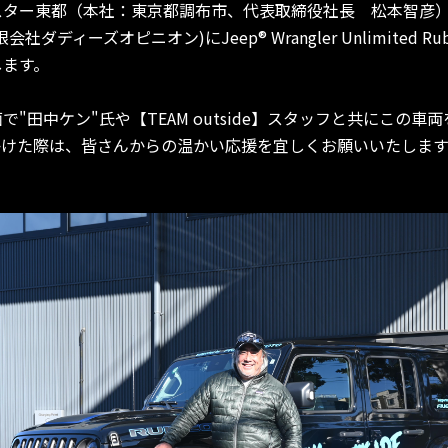
スター東都（本社：東京都調布市、代表取締役社長 松本智彦
会社ダディーズオピニオン)にJeep® Wrangler Unlimited Ru
します。
"田中ケン"氏や【TEAM outside】スタッフと共にこの車
かけた際は、皆さんからの温かい応援を宜しくお願いいたします