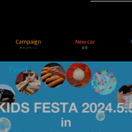
Campaign
New car
キャンペーン
新車
Event