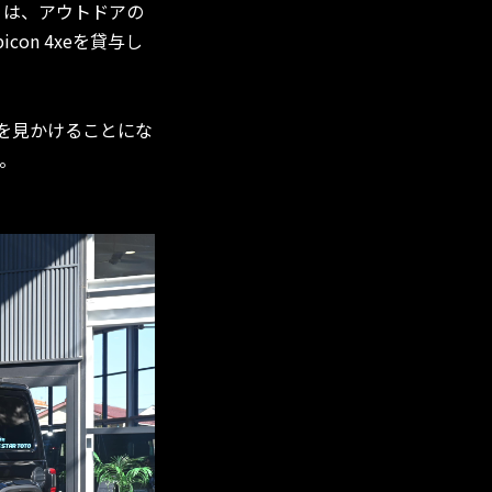
）は、アウトドアの
bicon 4xeを貸与し
両を見かけることにな
。