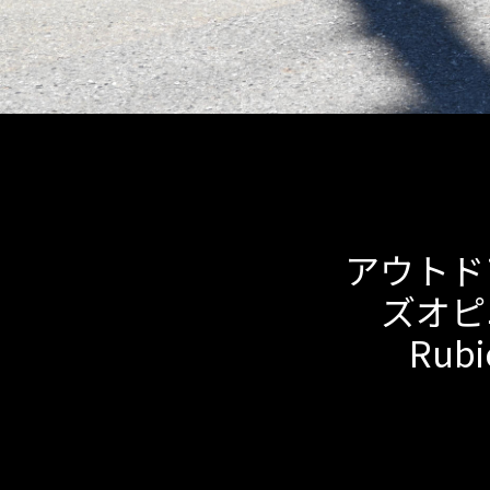
アウトド
ズオピニオ
Ru