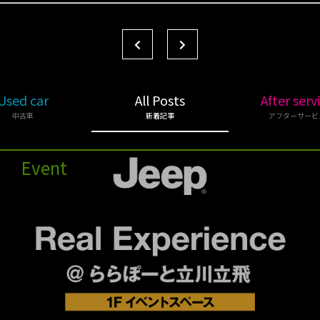
Used car
All Posts
After serv
中古車
新着記事
アフターサービ
Event