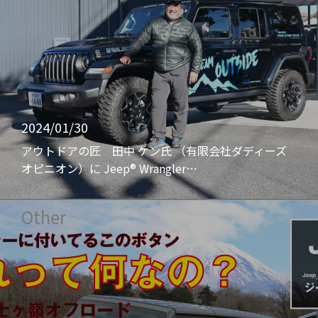
2024/01/30
アウトドアの匠 田中 ケン氏 （有限会社ダディーズ
オピニオン）に Jeep® Wrangler…
Other