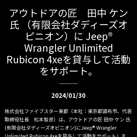
アウトドアの匠 田中 ケン
氏 （有限会社ダディーズオ
ピニオン）に Jeep®
Wrangler Unlimited
Rubicon 4xeを貸与して活動
をサポート。
2024/01/30
株式会社ファイブスター東都（本社：東京都調布市、代表
取締役社長 松本智彦）は、アウトドアの匠 田中 ケン 氏
(有限会社ダディーズオピニオン)にJeep® Wrangler
Unlimited Rubicon 4xeを貸与して活動をサポートしま