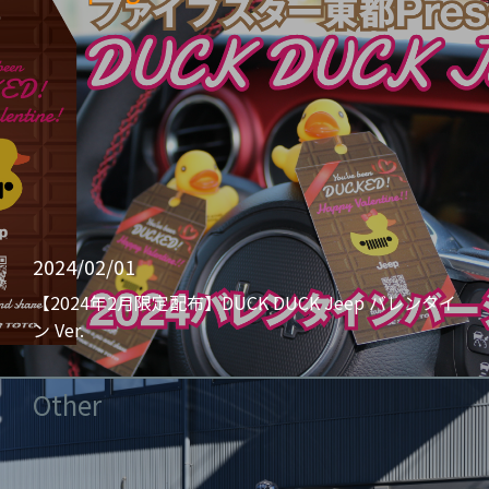
2024/02/01
【2024年2月限定配布】DUCK DUCK Jeep バレンタイ
ン Ver.
Other