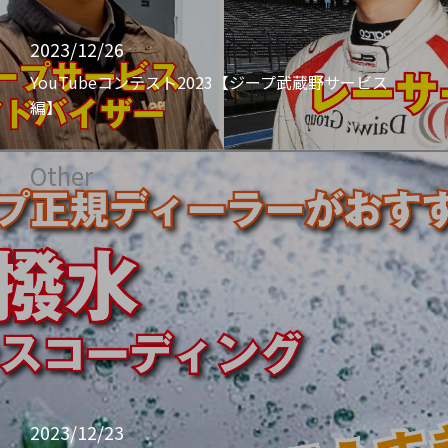
2023/12/26
YouTubeコンテスト2023【ジープ武蔵野サービス
編】
Other
2023/12/23