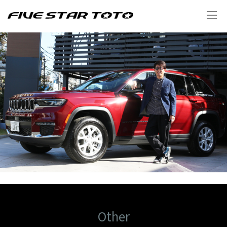
Other