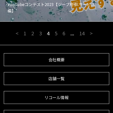
YouTubeコンテスト2023【ジープ府中 サービス
編】
<
1
2
3
4
5
6
...
14
>
会社概要
店舗一覧
リコール情報