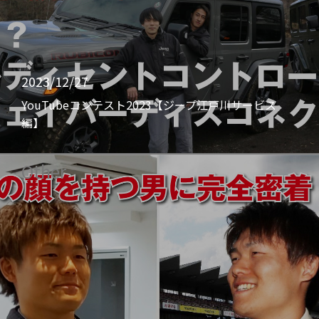
2023/12/27
YouTubeコンテスト2023【ジープ江戸川サービス
編】
Other