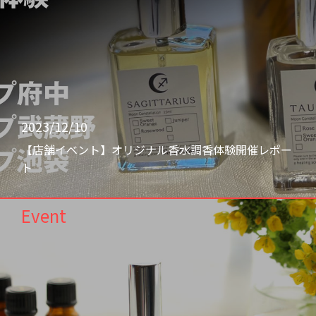
2023/12/10
【店舗イベント】オリジナル香水調香体験開催レポー
ト
Event