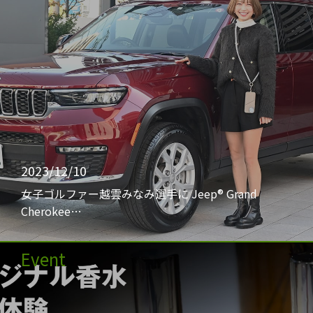
2023/12/10
女子ゴルファー越雲みなみ選手に Jeep® Grand
Cherokee…
Event