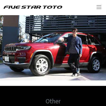
Other