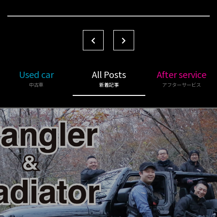
Used car
All Posts
After service
中古車
新着記事
アフターサービス
Other