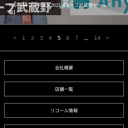
YouTubeコンテスト2023【ジープ武蔵野セールス
編】
<
1
2
3
4
5
6
7
...
14
>
会社概要
店舗一覧
リコール情報