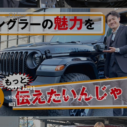
Other
2023/12/11
YouTubeコンテスト2023【ジープ府中 セールス
編】
Other