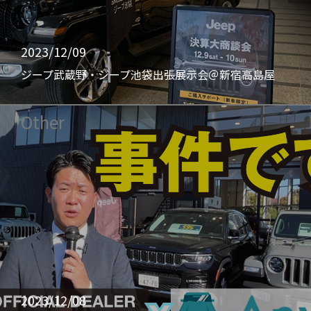
2023/12/09
ジープ武蔵野・ジープ池袋出張展示会＠新宿高島屋
Other
2023/12/08