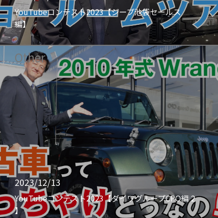
YouTubeコンテスト2023【ジープ池袋セールス
編】
Other
2023/12/13
YouTubeコンテスト2023【ダイワグループCPO編 2
】