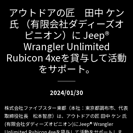
アウトドアの匠 田中 ケン
氏 （有限会社ダディーズオ
ピニオン）に Jeep®
Wrangler Unlimited
Rubicon 4xeを貸与して活動
をサポート。
2024/01/30
株式会社ファイブスター東都（本社：東京都調布市、代表
取締役社長 松本智彦）は、アウトドアの匠 田中 ケン 氏
(有限会社ダディーズオピニオン)にJeep® Wrangler
Unlimited Rubicon 4xeを貸与して活動をサポートしま