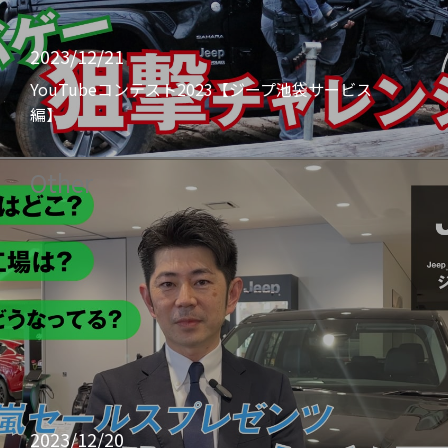
2023/12/21
YouTubeコンテスト2023【ジープ池袋サービス
編】
Other
2023/12/20