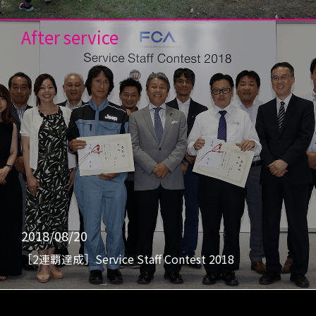
After service
2018/08/20
［2連覇達成］Service Staff Contest 2018