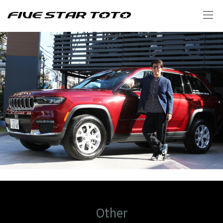
Other