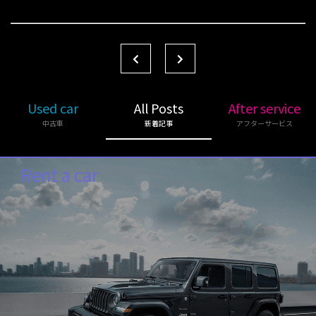
Used car
All Posts
After service
中古車
新着記事
アフターサービス
Rent a car