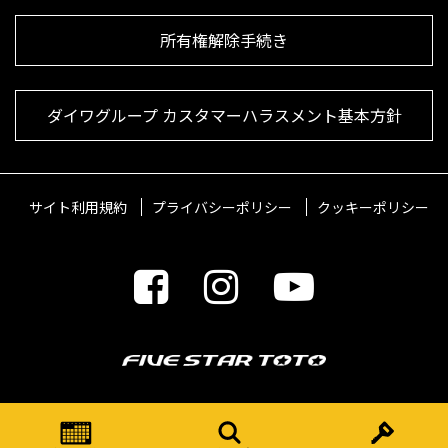
所有権解除手続き
ダイワグループ カスタマーハラスメント基本方針
サイト利用規約
プライバシーポリシー
クッキーポリシー
© 2021 FIVESTARTOTO Inc.