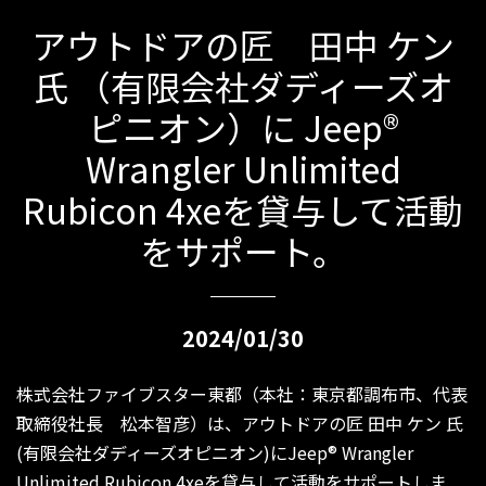
アウトドアの匠 田中 ケン
氏 （有限会社ダディーズオ
ピニオン）に Jeep®
Wrangler Unlimited
Rubicon 4xeを貸与して活動
をサポート。
2024/01/30
株式会社ファイブスター東都（本社：東京都調布市、代表
取締役社長 松本智彦）は、アウトドアの匠 田中 ケン 氏
(有限会社ダディーズオピニオン)にJeep® Wrangler
Unlimited Rubicon 4xeを貸与して活動をサポートしま