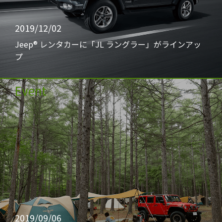
2019/12/02
Jeep® レンタカーに「JL ラングラー」がラインアッ
プ
Event
2019/09/06