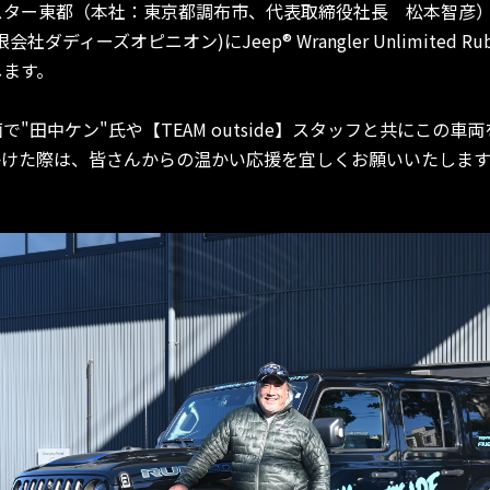
スター東都（本社：東京都調布市、代表取締役社長 松本智彦
会社ダディーズオピニオン)にJeep® Wrangler Unlimited Ru
します。
"田中ケン"氏や【TEAM outside】スタッフと共にこの車
かけた際は、皆さんからの温かい応援を宜しくお願いいたします