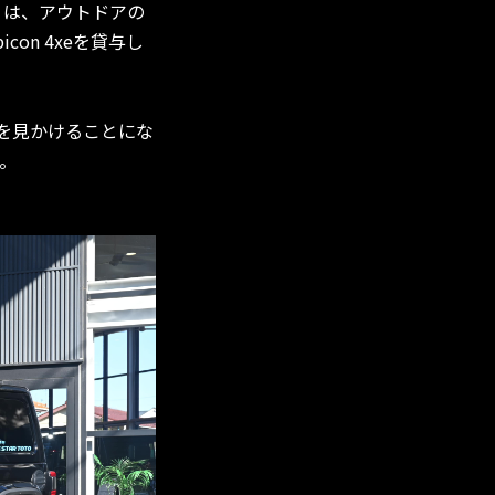
）は、アウトドアの
bicon 4xeを貸与し
両を見かけることにな
。