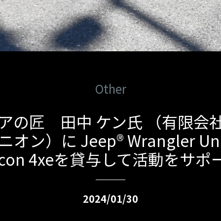
Other
アの匠 田中 ケン氏 （有限会
ン）に Jeep® Wrangler Unl
bicon 4xeを貸与して活動をサポ
2024/01/30