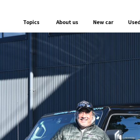
Topics
About us
New car
Used