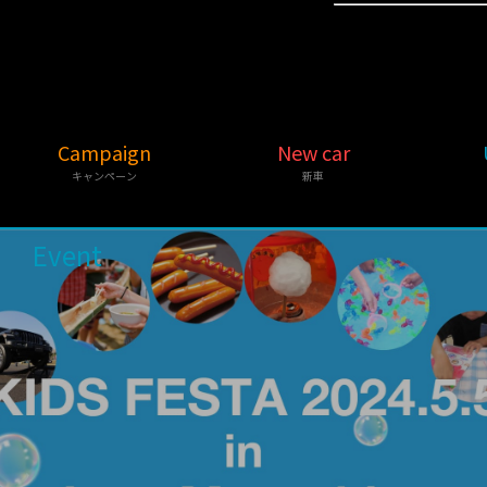
Campaign
New car
キャンペーン
新車
Event