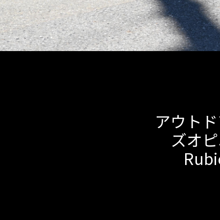
アウトド
ズオピニオ
Ru