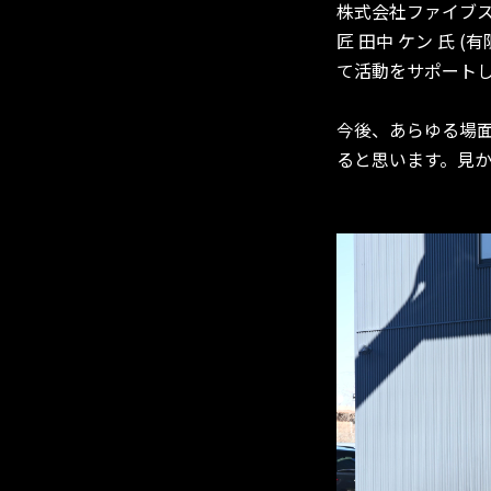
株式会社ファイブ
匠 田中 ケン 氏 (有限
て活動をサポート
今後、あらゆる場面で
ると思います。見