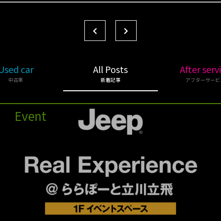
Used car
All Posts
After serv
中古車
新着記事
アフターサービ
Event