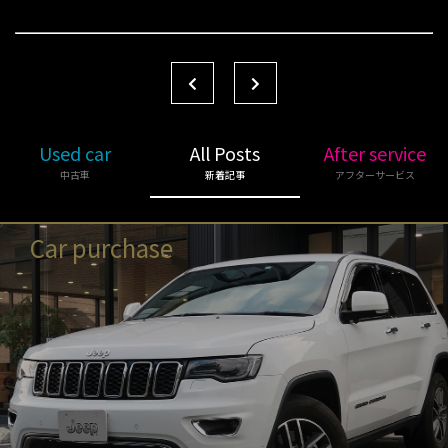
Used car
All Posts
After service
中古車
新着記事
アフターサービス
Car purchase