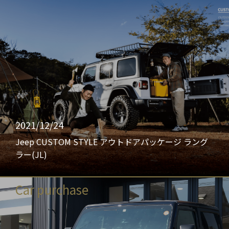
2021/12/24
Jeep CUSTOM STYLE アウトドアパッケージ ラング
ラー(JL)
Car purchase