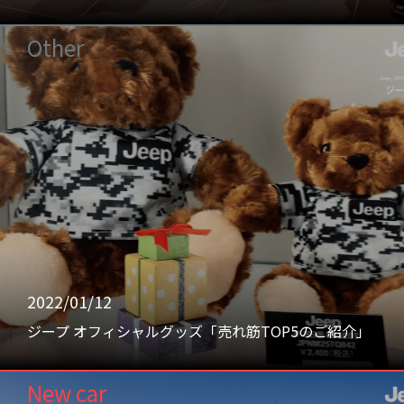
Other
2022/01/12
ジープ オフィシャルグッズ「売れ筋TOP5のご紹介」
New car