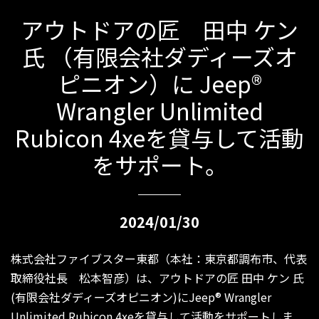
アウトドアの匠 田中 ケン
氏 （有限会社ダディーズオ
ピニオン）に Jeep®
Wrangler Unlimited
Rubicon 4xeを貸与して活動
をサポート。
2024/01/30
株式会社ファイブスター東都（本社：東京都調布市、代表
取締役社長 松本智彦）は、アウトドアの匠 田中 ケン 氏
(有限会社ダディーズオピニオン)にJeep® Wrangler
Unlimited Rubicon 4xeを貸与して活動をサポートしま