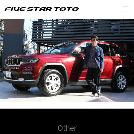
Other