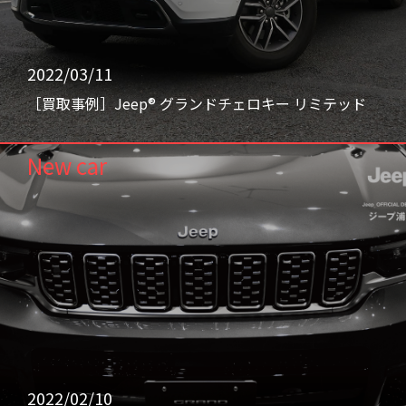
2022/03/11
［買取事例］Jeep® グランドチェロキー リミテッド
New car
2022/02/10