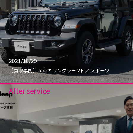
2021/10/29
［買取事例］Jeep® ラングラー 2ドア スポーツ
After service