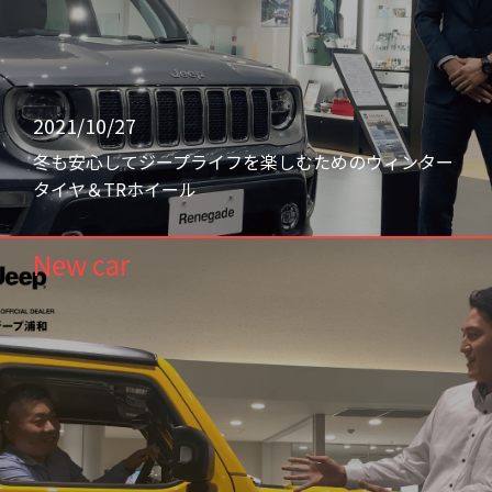
2021/10/27
冬も安心してジープライフを楽しむためのウィンター
タイヤ＆TRホイール
New car