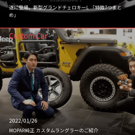
遂に登場。新型グランドチェロキーL 「特徴7つまと
め」
Custom Car
2022/01/26
MOPAR純正 カスタムラングラーのご紹介