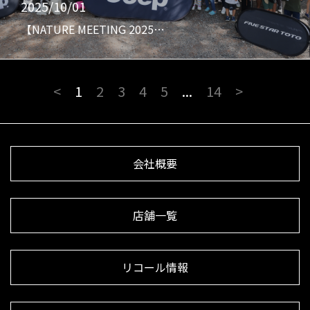
2025/10/01
【NATURE MEETING 2025…
<
1
2
3
4
5
...
14
>
会社概要
店舗一覧
リコール情報