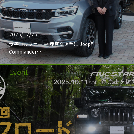
2025/12/25
女子ゴルファー 林 亜莉奈選手に Jeep®
Commander…
Event