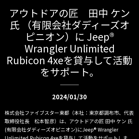
アウトドアの匠 田中 ケン
氏 （有限会社ダディーズオ
ピニオン）に Jeep®
Wrangler Unlimited
Rubicon 4xeを貸与して活動
をサポート。
2024/01/30
株式会社ファイブスター東都（本社：東京都調布市、代表
取締役社長 松本智彦）は、アウトドアの匠 田中 ケン 氏
(有限会社ダディーズオピニオン)にJeep® Wrangler
Unlimited Rubicon 4xeを貸与して活動をサポートしま