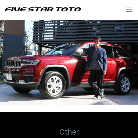
Other