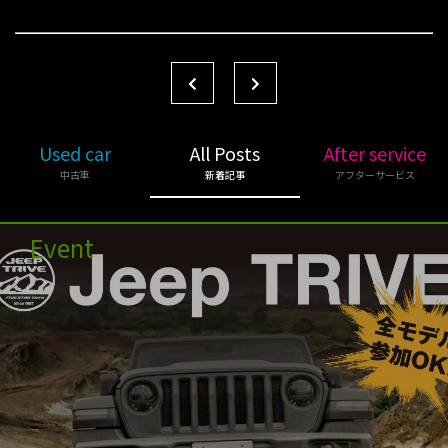
Used car
All Posts
After service
中古車
新着記事
アフターサービス
Event