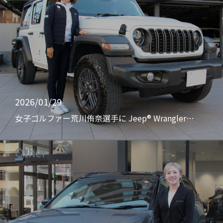
2026/01/29
女子ゴルファー荒川侑奈選手に Jeep® Wrangler…
Other