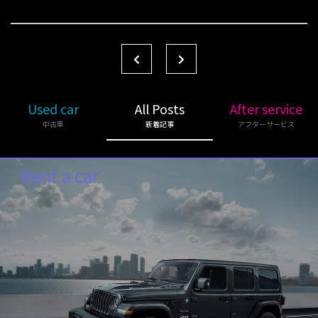
Used car
All Posts
After service
中古車
新着記事
アフターサービス
Rent a car