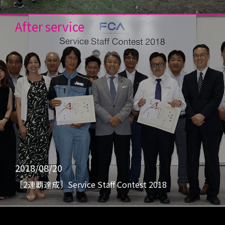
After service
2018/08/20
［2連覇達成］Service Staff Contest 2018