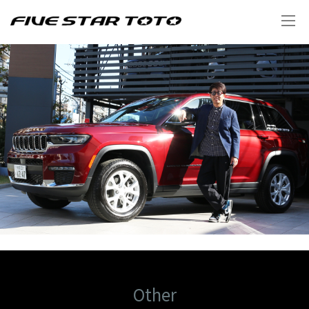
Other