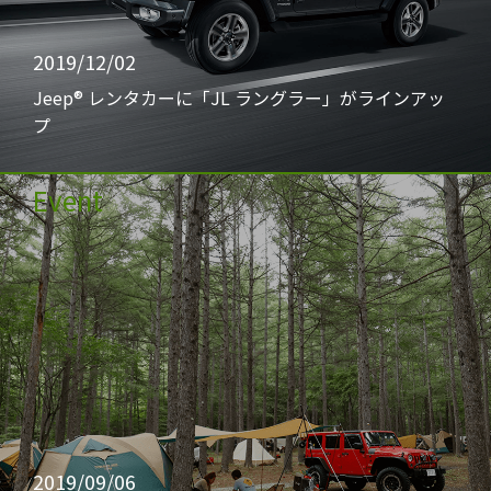
2019/12/02
Jeep® レンタカーに「JL ラングラー」がラインアッ
プ
Event
2019/09/06