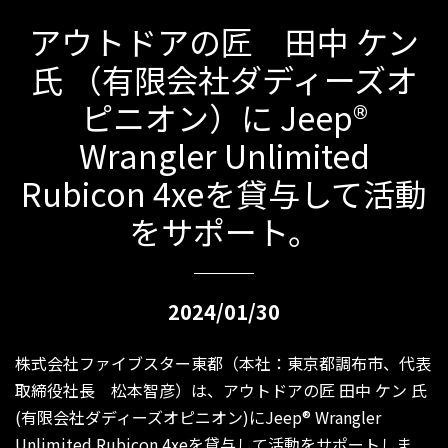
アウトドアの匠 田中 ケン
氏 （有限会社ダディーズオ
ピニオン）に Jeep®
Wrangler Unlimited
Rubicon 4xeを貸与して活動
をサポート。
2024/01/30
株式会社ファイブスター東都（本社：東京都調布市、代表
取締役社長 松本智彦）は、アウトドアの匠 田中 ケン 氏
(有限会社ダディーズオピニオン)にJeep® Wrangler
Unlimited Rubicon 4xeを貸与して活動をサポートしま