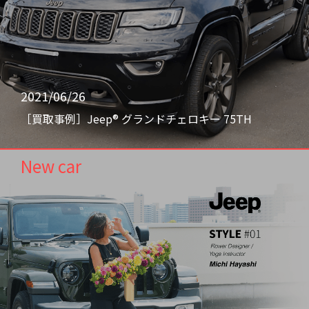
2021/06/26
［買取事例］Jeep® グランドチェロキー 75TH
New car