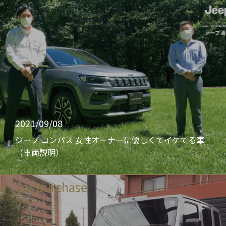
2021/09/08
ジープ コンパス 女性オーナーに優しくてイケてる車
（車両説明）
Car purchase