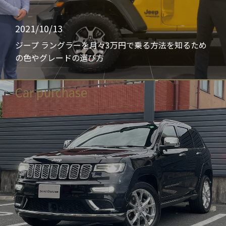
2021/10/13
ジープ ラングラーを月々3万円で乗る方法を知るため
の色やグレードの選び方
Car purchase