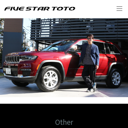
Other