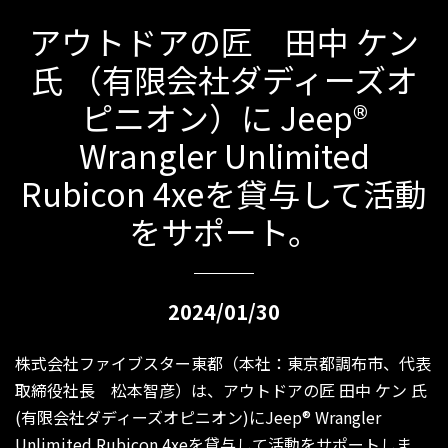
アウトドアの匠 田中 ケン
氏 （有限会社ダディーズオ
ピニオン）に Jeep®
Wrangler Unlimited
Rubicon 4xeを貸与して活動
をサポート。
2024/01/30
株式会社ファイブスター東都（本社：東京都調布市、代表
取締役社長 松本智彦）は、アウトドアの匠 田中 ケン 氏
(有限会社ダディーズオピニオン)にJeep® Wrangler
Unlimited Rubicon 4xeを貸与して活動をサポートしま