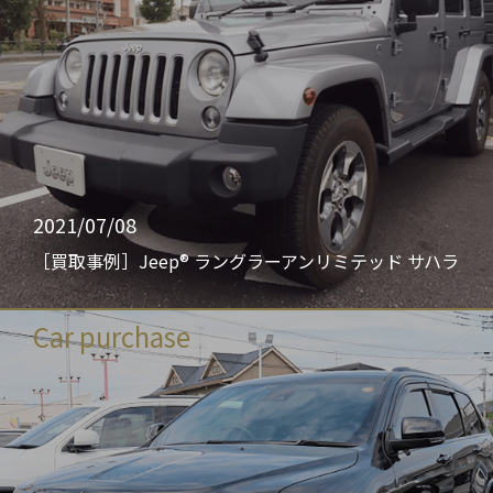
2021/07/08
［買取事例］Jeep® ラングラーアンリミテッド サハラ
Car purchase