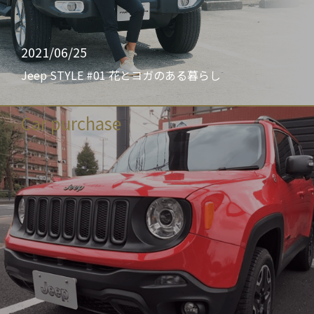
2021/06/25
Jeep STYLE #01 花とヨガのある暮らし
Car purchase