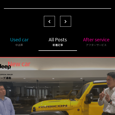
Used car
All Posts
After service
中古車
新着記事
アフターサービス
New car