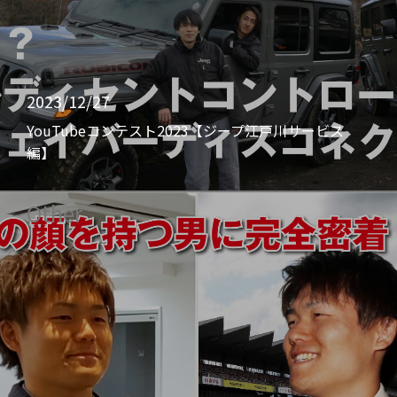
2023/12/27
YouTubeコンテスト2023【ジープ江戸川サービス
編】
Other