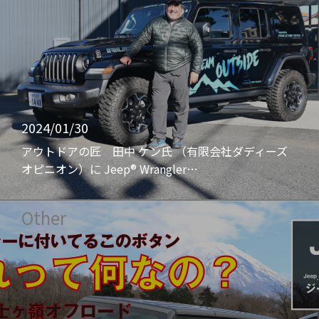
2024/01/30
アウトドアの匠 田中 ケン氏 （有限会社ダディーズ
オピニオン）に Jeep® Wrangler…
Other