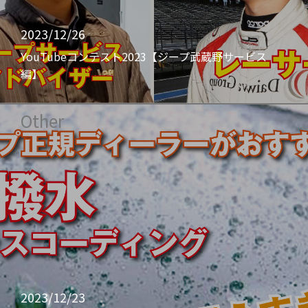
2023/12/26
YouTubeコンテスト2023【ジープ武蔵野サービス
編】
Other
2023/12/23