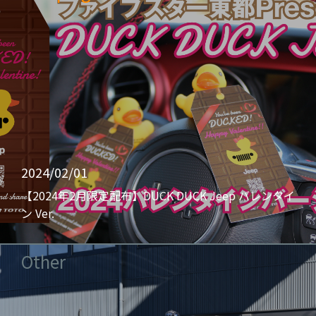
2024/02/01
【2024年2月限定配布】DUCK DUCK Jeep バレンタイ
ン Ver.
Other