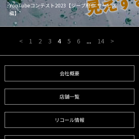
YouTubeコンテスト2023【ジープ府中 サービス
編】
<
1
2
3
4
5
6
...
14
>
会社概要
店舗一覧
リコール情報