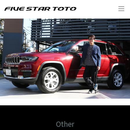
Other