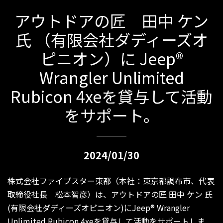
アウトドアの匠 田中 ケン
氏 （有限会社ダディーズオ
ピニオン）に Jeep®
Wrangler Unlimited
Rubicon 4xeを貸与して活動
をサポート。
2024/01/30
株式会社ファイブスター東都（本社：東京都調布市、代表
取締役社長 松本智彦）は、アウトドアの匠 田中 ケン 氏
(有限会社ダディーズオピニオン)にJeep® Wrangler
Unlimited Rubicon 4xeを貸与して活動をサポートしま