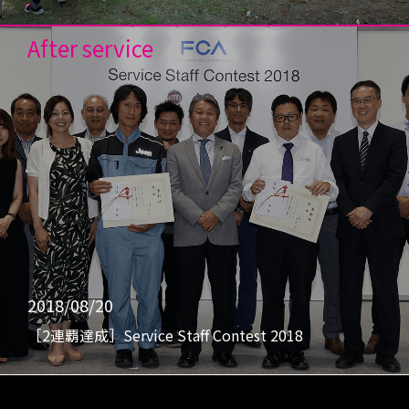
After service
2018/08/20
［2連覇達成］Service Staff Contest 2018