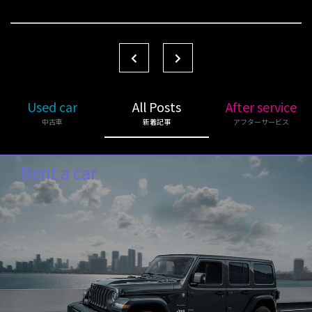
Used car
All Posts
After service
中古車
新着記事
アフターサービス
Rent a car