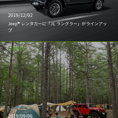
2019/12/02
Jeep® レンタカーに「JL ラングラー」がラインアッ
プ
Event
2019/09/06