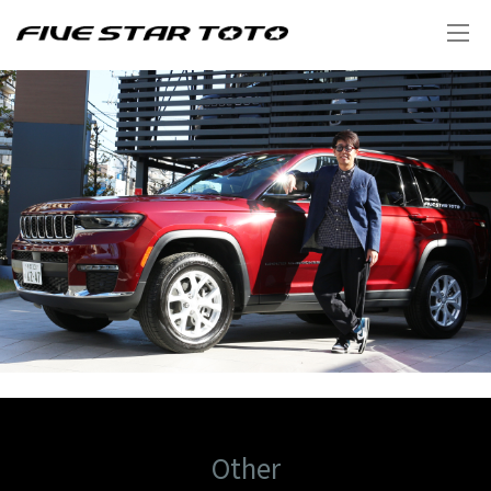
Other