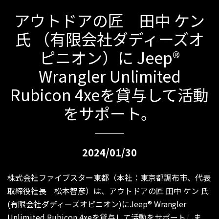
アウトドアの匠 田中 ケン
氏 （有限会社ダディーズオ
ピニオン）に Jeep®
Wrangler Unlimited
Rubicon 4xeを貸与して活動
をサポート。
2024/01/30
株式会社ファイブスター東都（本社：東京都調布市、代表
取締役社長 松本智彦）は、アウトドアの匠 田中 ケン 氏
(有限会社ダディーズオピニオン)にJeep® Wrangler
Unlimited Rubicon 4xeを貸与して活動をサポートしま