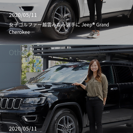
2020/05/11
女子ゴルファー越雲みなみ選手に Jeep® Grand
Cherokee…
Other
2020/05/11