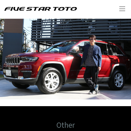
Other