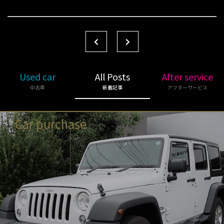
Used car
All Posts
After service
中古車
新着記事
アフターサービス
Car purchase