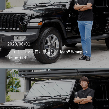
2020/06/01
プロゴルファー石井忍選手に Jeep® Wrangler
Unlimited…
Other