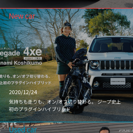
New car
2020/12/24
気持ちも走りも、オン/オフ切り替わる。 ジープ史上
初のプラグインハイブリッド
Used car