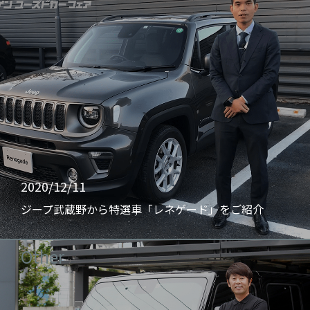
2020/12/11
ジープ武蔵野から特選車「レネゲード」をご紹介
Other