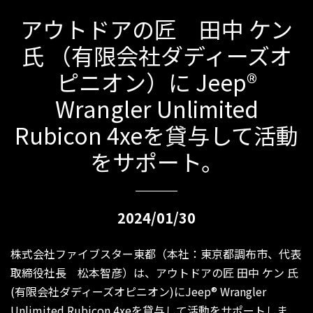
アウトドアの匠 田中 ケン
氏 （有限会社ダディーズオ
ピニオン）に Jeep®
Wrangler Unlimited
Rubicon 4xeを貸与して活動
をサポート。
2024/01/30
株式会社ファイブスター東都（本社：東京都調布市、代表
取締役社長 松本智彦）は、アウトドアの匠 田中 ケン 氏
(有限会社ダディーズオピニオン)にJeep® Wrangler
Unlimited Rubicon 4xeを貸与して活動をサポートしま