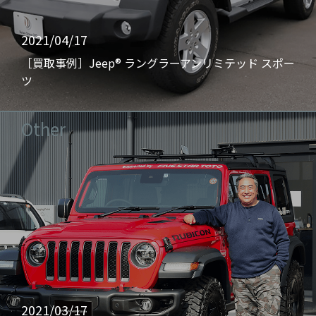
2021/04/17
［買取事例］Jeep® ラングラーアンリミテッド スポー
ツ
Other
2021/03/17