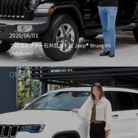
2020/06/01
プロゴルファー石井忍選手に Jeep® Wrangler
Unlimited…
Other