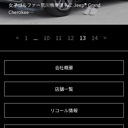
女子ゴルファー荒川侑奈選手に Jeep® Grand
Cherokee…
<
1
...
10
11
12
13
14
>
会社概要
店舗一覧
リコール情報