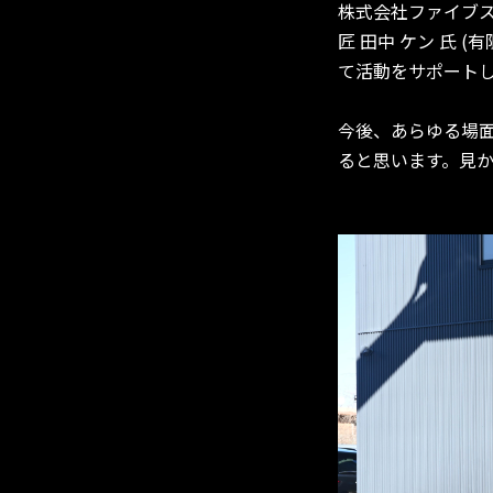
株式会社ファイブ
匠 田中 ケン 氏 (有限
て活動をサポート
今後、あらゆる場面で
ると思います。見