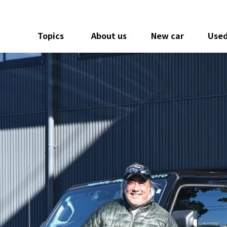
Topics
About us
New car
Used