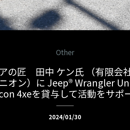
Other
アの匠 田中 ケン氏 （有限会
ン）に Jeep® Wrangler Unl
bicon 4xeを貸与して活動をサポ
2024/01/30