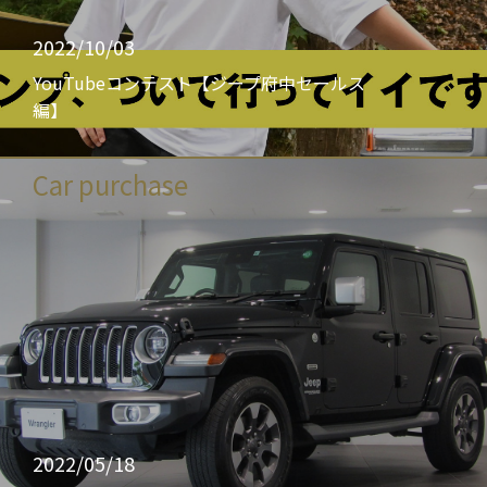
2022/10/03
YouTubeコンテスト【ジープ府中セールス
編】
Car purchase
2022/05/18