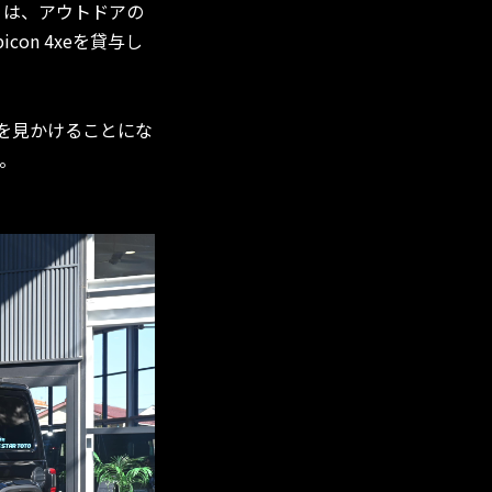
）は、アウトドアの
bicon 4xeを貸与し
両を見かけることにな
。