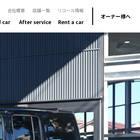
会社概要
店舗一覧
リコール情報
オーナー様へ
 car
After service
Rent a car