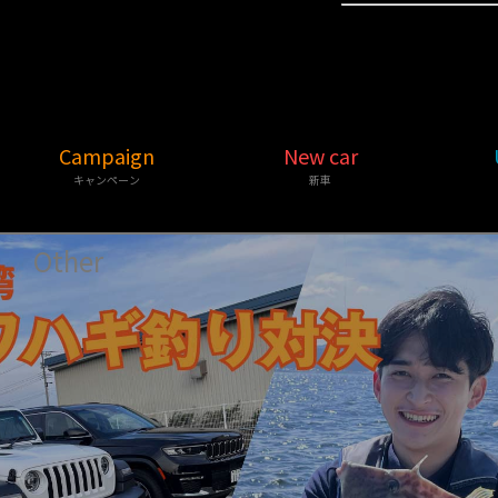
Campaign
New car
キャンペーン
新車
Other