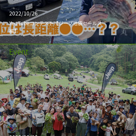
2022/10/26
YouTubeコンテスト【ジープ池袋セールス
編】
Event