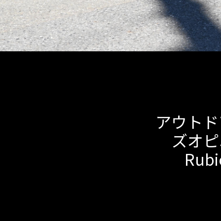
アウトド
ズオピニオ
Ru