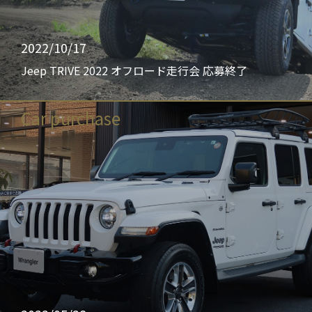
2022/10/17
Jeep TRIVE 2022 オフロード走行会 応募終了
Car purchase