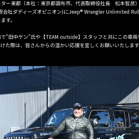
スター東都（本社：東京都調布市、代表取締役社長 松本智彦
会社ダディーズオピニオン)にJeep® Wrangler Unlimited Ru
します。
"田中ケン"氏や【TEAM outside】スタッフと共にこの車
かけた際は、皆さんからの温かい応援を宜しくお願いいたします